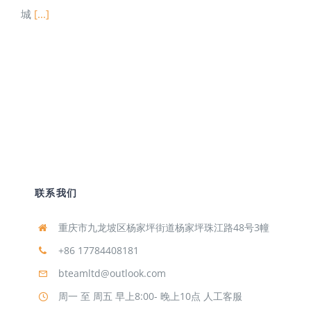
城
[...]
联系我们
重庆市九龙坡区杨家坪街道杨家坪珠江路48号3幢
+86 17784408181
bteamltd@outlook.com
周一 至 周五 早上8:00- 晚上10点 人工客服