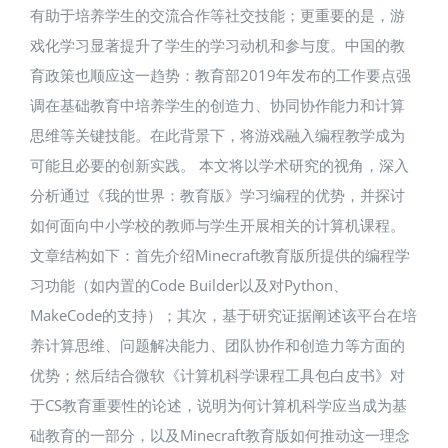
有助于培养学生的交流合作等社交技能；更重要的是，游
戏化学习显著提升了学生的学习动机和参与度​。中国的教
育政策也顺应这一趋势：教育部2019年发布的工作要点强
调在基础教育中培养学生的创造力、协同协作能力和计算
思维等关键技能​。在此背景下，将游戏融入编程教学成为
可能且必要的创新实践。 本文将以学术研究的视角，深入
分析通过《我的世界：教育版》学习编程的优势，并探讨
如何面向中小学校的教师与学生开展相关的计算机课程。
文章结构如下：首先介绍Minecraft教育版所提供的编程学
习功能（如内置的Code Builder以及对Python、
MakeCode的支持）；其次，基于研究证据阐述该平台在培
养计算思维、问题解决能力、团队协作和创造力等方面的
优势；然后结合微软《计算机科学课程工具包白皮书》对
于CS教育重要性的论述，说明为何计算机科学应当成为基
础教育的一部分，以及Minecraft教育版如何推动这一理念