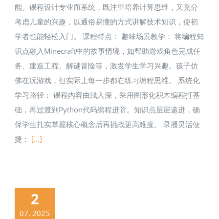
能。课程设计专业而系统，既注重培养计算思维，又充分
考虑儿童的兴趣，以通俗易懂的方式讲解技术知识，使初
学者也能轻松入门。 课程特点： 趣味场景教学： 将编程知
识点融入Minecraft中的故事情境，如帮助游戏角色完成任
务、建造工程、解谜冒险等，激发学生学习兴趣。孩子仿
佛在玩游戏，但实际上每一步都在练习编程思维。 系统化
学习路径： 课程内容由浅入深，采用图形化积木编程打基
础，再过渡到Python代码编程进阶。知识点层层递进，确
保学生扎实掌握核心概念后再挑战更高难度。 录播灵活便
捷：
[...]
2
07, 2025