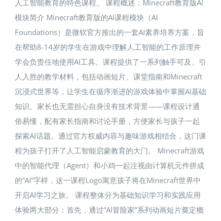
人工智能教育的特色课程。 课程概述：Minecraft教育版AI
模块简介 Minecraft教育版的AI课程模块（AI
Foundations）是微软官方推出的一套AI素养培养方案，旨
在帮助8-14岁的学生在游戏中理解人工智能的工作原理并
学会负责任地使用AI工具。课程提供了一系列触手可及、引
人入胜的教学材料，包括动画短片、课堂指南和Minecraft
沉浸式世界等，让学生在循序渐进的游戏体验中掌握AI基础
知识。家长也无需担心自身没有技术背景——课程设计通
俗易懂，配有家长指南和讨论手册，方便家长与孩子一起
探索AI话题。通过官方权威内容与趣味游戏相结合，这门课
程为孩子打开了人工智能启蒙教育的大门。 Minecraft游戏
中的智能代理（Agent）和小鸡一起注视由计算机元件拼成
的“AI”字样，这一课程Logo寓意孩子将在Minecraft世界中
开启AI学习之旅。 课程整体分为基础知识学习和实践应用
体验两大部分：首先，通过“AI冒险家”系列动画短片奠定概