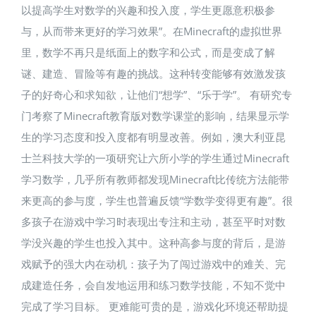
以提高学生对数学的兴趣和投入度，学生更愿意积极参
与，从而带来更好的学习效果”。在Minecraft的虚拟世界
里，数学不再只是纸面上的数字和公式，而是变成了解
谜、建造、冒险等有趣的挑战。这种转变能够有效激发孩
子的好奇心和求知欲，让他们“想学”、“乐于学”。 有研究专
门考察了Minecraft教育版对数学课堂的影响，结果显示学
生的学习态度和投入度都有明显改善。例如，澳大利亚昆
士兰科技大学的一项研究让六所小学的学生通过Minecraft
学习数学，几乎所有教师都发现Minecraft比传统方法能带
来更高的参与度，学生也普遍反馈“学数学变得更有趣”。很
多孩子在游戏中学习时表现出专注和主动，甚至平时对数
学没兴趣的学生也投入其中。这种高参与度的背后，是游
戏赋予的强大内在动机：孩子为了闯过游戏中的难关、完
成建造任务，会自发地运用和练习数学技能，不知不觉中
完成了学习目标。 更难能可贵的是，游戏化环境还帮助提