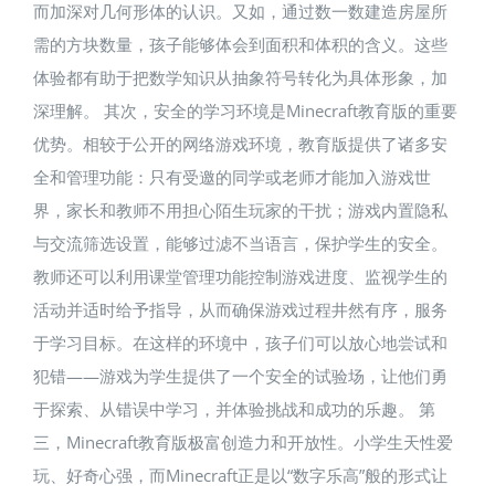
而加深对几何形体的认识。又如，通过数一数建造房屋所
需的方块数量，孩子能够体会到面积和体积的含义。这些
体验都有助于把数学知识从抽象符号转化为具体形象，加
深理解。 其次，安全的学习环境是Minecraft教育版的重要
优势。相较于公开的网络游戏环境，教育版提供了诸多安
全和管理功能：只有受邀的同学或老师才能加入游戏世
界，家长和教师不用担心陌生玩家的干扰；游戏内置隐私
与交流筛选设置，能够过滤不当语言，保护学生的安全。
教师还可以利用课堂管理功能控制游戏进度、监视学生的
活动并适时给予指导，从而确保游戏过程井然有序，服务
于学习目标。在这样的环境中，孩子们可以放心地尝试和
犯错——游戏为学生提供了一个安全的试验场，让他们勇
于探索、从错误中学习，并体验挑战和成功的乐趣。 第
三，Minecraft教育版极富创造力和开放性。小学生天性爱
玩、好奇心强，而Minecraft正是以“数字乐高”般的形式让