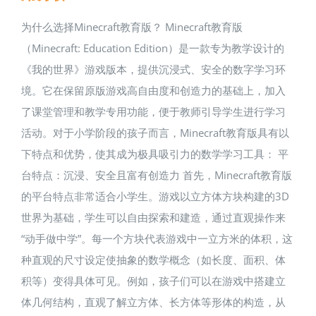
为什么选择Minecraft教育版？ Minecraft教育版
（Minecraft: Education Edition）是一款专为教学设计的
《我的世界》游戏版本，提供沉浸式、安全的数字学习环
境。它在保留原版游戏高自由度和创造力的基础上，加入
了课堂管理和教学专用功能，便于教师引导学生进行学习
活动。对于小学阶段的孩子而言，Minecraft教育版具有以
下特点和优势，使其成为极具吸引力的数学学习工具： 平
台特点：沉浸、安全且富有创造力 首先，Minecraft教育版
的平台特点非常适合小学生。游戏以立方体方块构建的3D
世界为基础，学生可以自由探索和建造，通过直观操作来
“动手做中学”。每一个方块代表游戏中一立方米的体积，这
种直观的尺寸设定使抽象的数学概念（如长度、面积、体
积等）变得具体可见。例如，孩子们可以在游戏中搭建立
体几何结构，直观了解立方体、长方体等形体的构造，从