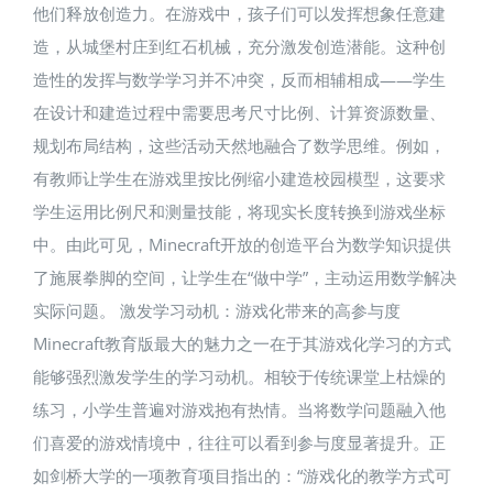
他们释放创造力。在游戏中，孩子们可以发挥想象任意建
造，从城堡村庄到红石机械，充分激发创造潜能。这种创
造性的发挥与数学学习并不冲突，反而相辅相成——学生
在设计和建造过程中需要思考尺寸比例、计算资源数量、
规划布局结构，这些活动天然地融合了数学思维。例如，
有教师让学生在游戏里按比例缩小建造校园模型，这要求
学生运用比例尺和测量技能，将现实长度转换到游戏坐标
中。由此可见，Minecraft开放的创造平台为数学知识提供
了施展拳脚的空间，让学生在“做中学”，主动运用数学解决
实际问题。 激发学习动机：游戏化带来的高参与度
Minecraft教育版最大的魅力之一在于其游戏化学习的方式
能够强烈激发学生的学习动机。相较于传统课堂上枯燥的
练习，小学生普遍对游戏抱有热情。当将数学问题融入他
们喜爱的游戏情境中，往往可以看到参与度显著提升。正
如剑桥大学的一项教育项目指出的：“游戏化的教学方式可