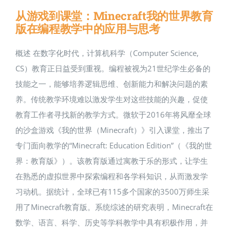
从游戏到课堂：Minecraft我的世界教育
版在编程教学中的应用与思考
概述 在数字化时代，计算机科学（Computer Science,
CS）教育正日益受到重视。编程被视为21世纪学生必备的
技能之一，能够培养逻辑思维、创新能力和解决问题的素
养。传统教学环境难以激发学生对这些技能的兴趣，促使
教育工作者寻找新的教学方式​。微软于2016年将风靡全球
的沙盒游戏《我的世界（Minecraft）》引入课堂，推出了
专门面向教学的“Minecraft: Education Edition”（《我的世
界：教育版》）。该教育版通过寓教于乐的形式，让学生
在熟悉的虚拟世界中探索编程和各学科知识，从而激发学
习动机。据统计，全球已有115多个国家的3500万师生采
用了Minecraft教育版​。系统综述的研究表明，Minecraft在
数学、语言、科学、历史等学科教学中具有积极作用，并