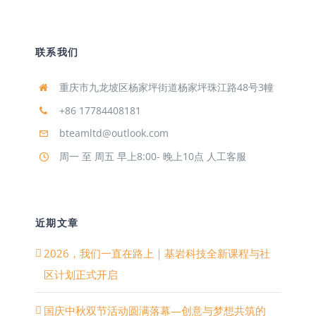
联系我们
重庆市九龙坡区杨家坪街道杨家坪珠江路48号3幢
+86 17784408181
bteamltd@outlook.com
周一 至 周五 早上8:00- 晚上10点 人工客服
近期文章
2026，我们一直在路上｜基岩科技全新课程与社
区计划正式开启
国庆中秋双节活动圆满落幕—创意与梦想共筑的