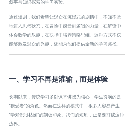
叙事与知识探索的学习实验。
通过短剧，我们希望让观众在沉浸式的剧情中，不知不觉
地进入思考状态，在冒险中感受到逻辑的力量，在解谜中
体会数学的乐趣，在抉择中培养策略思维。这种方式不仅
能够激发观众的兴趣，还能为他们提供全新的学习路径。
一、学习不再是灌输，而是体验​
长期以来，传统学习多以课堂讲授为核心，学生扮演的是
“接受者”的角色。然而在这样的模式中，很多人容易产生
“学知识很枯燥”的刻板印象。我们的短剧，正是要打破这种
边界。