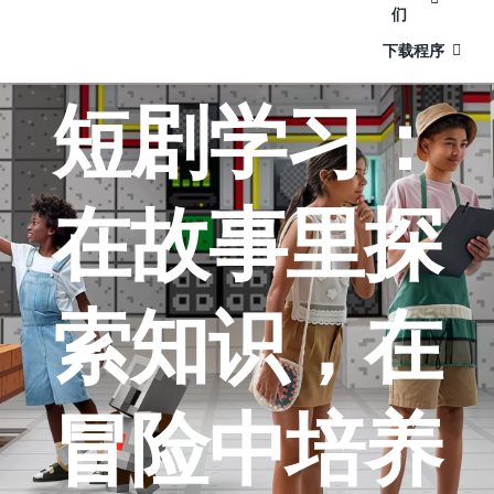
们
下载程序
短剧学习：
在故事里探
索知识，在
冒险中培养