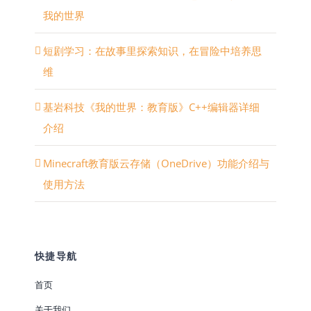
我的世界
短剧学习：在故事里探索知识，在冒险中培养思
维
基岩科技《我的世界：教育版》C++编辑器详细
介绍
Minecraft教育版云存储（OneDrive）功能介绍与
使用方法
快捷导航
首页
关于我们