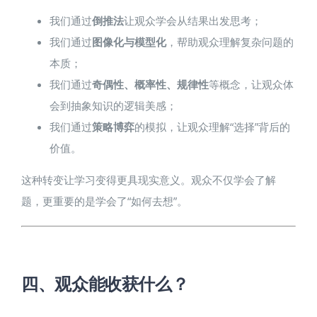
我们通过
倒推法
让观众学会从结果出发思考；
我们通过
图像化与模型化
，帮助观众理解复杂问题的
本质；
我们通过
奇偶性、概率性、规律性
等概念，让观众体
会到抽象知识的逻辑美感；
我们通过
策略博弈
的模拟，让观众理解“选择”背后的
价值。
这种转变让学习变得更具现实意义。观众不仅学会了解
题，更重要的是学会了“如何去想”。
四、观众能收获什么？​