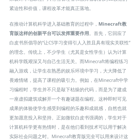
紧迫性和价值，课程改革才能真正落地。
在推动计算机科学进入基础教育的过程中，
Minecraft教
育版这样的创新平台可以发挥重要作用
。首先，它回应了
白皮书所倡导的“让CS学习变得引人入胜且具有现实关联性”
的理念​。传统上，不少学生（尤其是女性学生）认为计算
机科学既艰深又与自己生活无关。而Minecraft将编程练习
融入游戏，让学生在熟悉的娱乐环境中学习，大大降低了
畏难情绪，提高了课程的吸引力。例如，在Minecraft中学
习编程时，学生并不只是敲下枯燥的代码，而是为了建成
一座虚拟建筑或解开一个有趣谜题在编程。这种即时可见
成果的体验使学生感受到编程的乐趣和成就感，自然也就
更加愿意投入和坚持。正如微软白皮书强调的，学生对于
计算机科学更有热情时，是在他们看到技术可以用于解决
实际社会问题之时。Minecraft教育版完全可以用来设计这