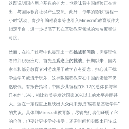
这既说明国内用户基数的扩大，也意味着中国经验正在输
出，与国际教育社群产生交流。此外，每年的微软“编程一
小时”活动、青少年编程赛事等也引入Minecraft教育版作为
指定平台，进一步提高了其在基础教育领域的知名度和认
可度。
然而，在推广过程中也显现出一些
挑战和问题
，需要理性
看待并积极应对。首先是
观念上的挑战
。长期以来，国内
家长和部分教育者对游戏用于教学存有疑虑，担心其干扰
学生学习或流于玩乐。这导致编程教育在中国的渗透率仍
然较低。有报告指出，中国少儿编程在K-12的总体参与率
只有约1.5%，相比欧美等发达国家30%以上的水平差距甚
大​。这在一定程度上反映出大众尚未形成“编程是基础学科”
的共识。具体到Minecraft教育版，尽管先行者们证明了它
的价值，但要让更多学校接受，还需时间和实践来扭转成