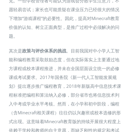
见。一些学校管理者可能认为游戏会分散学生注意力，不
愿轻易尝试；家长也可能质疑在课业压力已经很大的情况
下增加“游戏课程”的必要性。因此，提高对Minecraft教育
价值的认知、树立正面典型，是推广过程中必须解决的问
题。
其次是
政策与评价体系的挑战
。目前我国对中小学人工智
能和编程教育采取鼓励态度，但在实际落实上主要通过地
方课程或校本课程推进，并未在全国层面设立统一的必修
课或考试要求​。2017年国务院《新一代人工智能发展规
划》提出逐步推广编程教育，2018年新版高中信息技术课
程标准把编程和算法纳入必修，部分省市也将信息技术列
入中考或学业水平考核。然而，在小学和初中阶段，编程
（含Minecraft相关课程）往往仍以兴趣班或校本选修的形
式出现。这意味着Minecraft教育版的持续开展很大程度上
依赖于学校和教师的自主意愿，而缺乏刚性的规定和考试