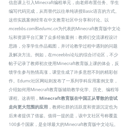
信息课上引入Minecraft编程单元，由老师布置任务、学生
编写代码完成，从而替代以往单纯讲授Basic语言的方式。
这些实践案例经常在中文教育社区中分享和讨论。以
mceebbs.com
和
edumc.cn
为代表的Minecraft教育版中文论
坛和资源平台汇聚了众多经验案例：教师们交流课程设计
思路，分享学生作品截图，并讨论教学过程中遇到的问题
及解决方法。例如，在mceebbs论坛的综合讨论区，不少
帖子记录了教师初次使用Minecraft教育版上课的体会，反
馈学生参与热情高涨，课堂生成了许多意想不到的精彩创
作。Edumc社区网站则发布了一系列学科应用案例文章，
介绍如何用Minecraft教育版辅助教学化学、历史、编程等
课程。这表明，
Minecraft教育版在中国正从零散的尝试
走向更大范围的应用
，教师社群的活跃度和资源沉淀也为
后来者提供了借鉴。值得一提的是，该中文社区号称覆盖
100多个国家，是全球最大的Minecraft教育版中文论坛。