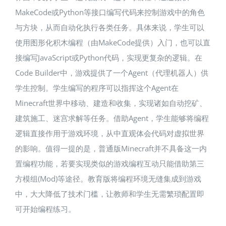
MakeCode或Python等接口编写代码来控制游戏中的角色
与方块，从而自动化执行各类任务。具体来说，学生可以
使用图形化积木编程（由MakeCode提供）入门，也可以直
接编写JavaScript或Python代码，实现更复杂的逻辑。在
Code Builder中，游戏提供了一个Agent（代理机器人）供
学生控制。学生编写的程序可以指挥这个Agent在
Minecraft世界中移动、建造和收集，实现诸如自动挖矿、
建筑施工、迷宫求解等任务​。借助Agent，学生能够将编程
逻辑直接作用于游戏环境，从中直观体会代码对虚拟世界
的影响。值得一提的是，普通版Minecraft并不具备这一内
置编程功能，若要实现类似的游戏编程互动只能借助第三
方模组(Mod)等途径。教育版将编程环境无缝集成到游戏
中，大大降低了技术门槛，让教师和学生无需繁琐配置即
可开始编程练习。