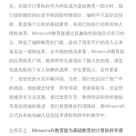
合。在探讨计算机科学为何应成为基础教育一部分时，我
们借助微软的白皮书和国际经验指出，编程不只是职业技
能，更是每个公民的基础素养，各国已纷纷行动将其纳入
课程体系​。Minecraft教育版通过其趣味性和项目式学习特
点，降低了编程教育的门槛，提供了现实可行的切入点来
落实这一课程改革。从中国的情况来看，Minecraft教育版
的应用前景广阔，教师和学生展现出了极大的热情，课堂
实践也取得了令人鼓舞的成果：学生更投入、合作更多
了，创造性的火花不断闪现。当然，我们也识别了推广中
的挑战，例如观念转变、师资培训、资源获取等，但这些
困难并非无法克服。通过政策引导、教师培训和评价激励
等系统措施的推进，我们有望逐步扫清障碍，将Minecraft
正式且有效地融入信息技术课程和跨学科教学中。
总而言之，
Minecraft教育版为基础教育的计算机科学课