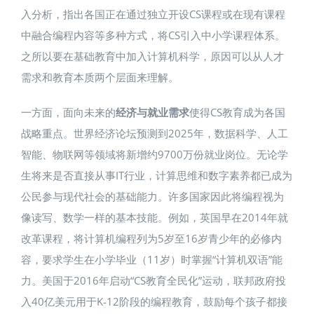
入分析，指出各国正在通过独立开设CS课程或在现有课程
中融合编程内容等多种方式，将CS引入中小学课程体系​。
之所以要在基础教育中加入计算机科学，原因可以从人才
需求和教育本质两个层面来理解。
一方面，面向未来的
经济与就业需求
使得CS教育成为各国
战略重点。世界经济论坛预测到2025年，数据科学、人工
智能、物联网等领域将新增约9700万份就业岗位。无论学
生将来是否直接从事IT行业，计算思维和数字素养都已成为
公民参与现代社会的基础能力。许多国家因此将编程视为
像读写、数学一样的基本技能。例如，英国早在2014年就
改革课程，将计算机编程列为5岁至16岁青少年的必修内
容，要求学生在小学毕业（11岁）时掌握“计算机双语”能
力。美国于2016年启动“CS教育全民化”运动，联邦政府投
入40亿美元用于K-12阶段的编程教育，鼓励每个孩子都接