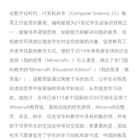
在数字化时代，计算机科学（Computer Science, CS）教
育正日益受到重视。编程被视为21世纪学生必备的技能之
一，能够培养逻辑思维、创新能力和解决问题的素养。传
统教学环境难以激发学生对这些技能的兴趣，促使教育工
作者寻找新的教学方式​。微软于2016年将风靡全球的沙盒
游戏《我的世界（Minecraft）》引入课堂，推出了专门面
向教学的“Minecraft: Education Edition”（《我的世界：教
育版》）。该教育版通过寓教于乐的形式，让学生在熟悉
的虚拟世界中探索编程和各学科知识，从而激发学习动
机。据统计，全球已有115多个国家的3500万师生采用了
Minecraft教育版​。系统综述的研究表明，Minecraft在数
学、语言、科学、历史等学科教学中具有积极作用，并有
助于培养学生的交流合作等社交技能；更重要的是，游戏
化学习显著提升了学生的学习动机和参与度​。中国的教育