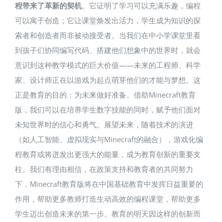
程带来了革新的契机
。它证明了学习可以充满乐趣，编程
可以寓于创造；它让课堂焕发出活力，学生成为知识的探
索者和创造者而非被动接受者。当我们在中小学课堂里看
到孩子们协同编写代码、搭建他们想象中的世界时，就会
意识到这种教学模式的巨大价值——未来的工程师、科学
家、设计师正在以游戏为起点萌芽他们的才能与梦想。这
正是教育的目的：为未来做好准备。借助Minecraft教育
版，我们可以在培养学生数字技能的同时，赋予他们面对
未知世界时的信心和勇气。展望未来，随着技术的演进
（如人工智能、虚拟现实与Minecraft的融合），游戏化编
程教育或将迸发出更强大的能量，成为教育创新的重要支
柱。我们有理由相信，在政策支持和教育者的共同努力
下，Minecraft教育版将在中国基础教育中发挥日益重要的
作用，帮助更多教师打造生动高效的编程课堂，帮助更多
学生迈出创造未来的第一步。教育的明天因这样的创新而