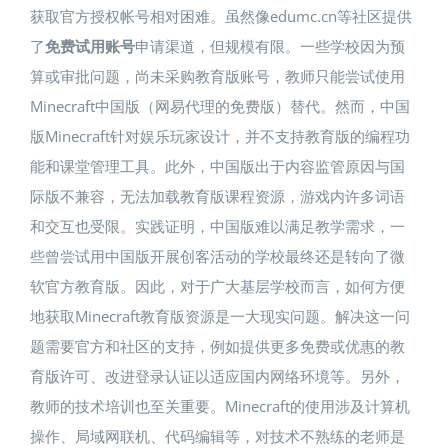
获取官方授权帐号相对困难。虽然像edumc.cn等社区提供
了
免费试用账号
申请渠道​，但规模有限。一些学校因为预
算或审批问题，尚未采购教育版账号，教师只能尝试使用
Minecraft中国版（网易代理的免费版）替代。然而，中国
版Minecraft针对娱乐玩家设计，并不支持教育版的编程功
能和课堂管理工具​。此外，中国版出于内容监管原因与国
际版不兼容，无法加载教育版课程资源，游戏内许多词语
和交互也受限。实践证明，中国版难以满足教学需求，一
些曾尝试用中国版开展创客活动的学校最终还是转向了微
软官方教育版。因此，对于广大基层学校而言，如何方便
地获取Minecraft教育版资源是一大现实问题。解决这一问
题需要官方和社区的支持，例如提供更多免费或优惠的教
育版许可、改进登录认证以适应国内网络环境等。另外，
教师的技术培训也至关重要。Minecraft的使用涉及计算机
操作、局域网联机、代码编辑等，对技术不熟练的老师是