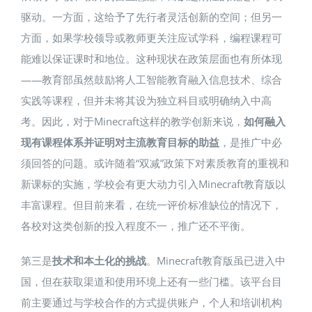
驱动。一方面，这给予了先行者灵活创新的空间；但另一
方面，如果学校领导或教师更关注应试学科，编程课程可
能难以保证课时和地位。这种现状在政策层面也有所体现
——教育部虽然鼓励将人工智能教育融入信息技术、综合
实践等课程，但并未将其设为独立科目或明确纳入中高
考。因此，对于Minecraft这样的教学创新来说，
如何融入
现有课程体系并证明对主流教育目标的助益
，是推广中必
须回答的问题。或许随着“双减”政策下对素质教育的重视和
新课标的实施，学校会有更大动力引入Minecraft教育版以
丰富课程。但目前来看，在统一评价标准缺位的情况下，
各校对这类创新的投入程度不一，推广还不平衡。
第三是
技术和本土化的挑战
。Minecraft教育版虽已进入中
国，但在获取渠道和使用环境上还有一些门槛。该平台目
前主要通过与学校合作的方式提供账户，个人和培训机构