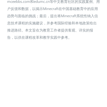
mceebbs.com和edumc.cn等中文教育社区的实践案例、用
户反馈和数据，以揭示Minecraft在中国基础教育中的应用
趋势与面临的挑战；最后，提出将Minecraft系统性纳入信
息技术课程的实施建议，并参考国际经验和本地政策给出
推进路径。本文旨在为教育工作者提供客观、详实的报
告，以供在课程改革和教学实践中参考。