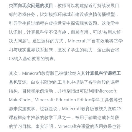
类
面向现实问题的项目
：教师可以构建贴近可持续发展目
标的游戏任务，比如模拟环保城市建设或疫情传播模型，
引导学生通过编程在虚拟世界中探索现实议题。这使学生
认识到，计算机科学不仅有趣，而且有用，可以“被用来解
决大问题”​。通过这样的方式，Minecraft平台有效地将CS学
习与现实世界联系起来，激发了学生的动力，这正契合将
CS纳入基础教育的初衷。
其次，Minecraft教育版已被微软纳入其
计算机科学课程工
具包
资源。白皮书随附的工具包中提供了各学龄段的课程
结构、目标和示例活动，并特别指出可以利用Microsoft
MakeCode、Minecraft: Education Edition学科工具包等资
源来实施教学。也就是说，Minecraft教育版被视为微软CS
课程框架中推荐的教学工具之一，被用于辅助达成各阶段
的学习目标。事实证明，Minecraft在课堂的应用效果也符