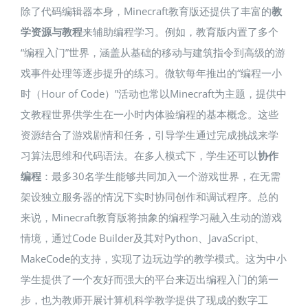
除了代码编辑器本身，Minecraft教育版还提供了丰富的
教
学资源与教程
来辅助编程学习。例如，教育版内置了多个
“编程入门”世界，涵盖从基础的移动与建筑指令到高级的游
戏事件处理等逐步提升的练习。微软每年推出的“编程一小
时（Hour of Code）”活动也常以Minecraft为主题，提供中
文教程世界供学生在一小时内体验编程的基本概念。这些
资源结合了游戏剧情和任务，引导学生通过完成挑战来学
习算法思维和代码语法。在多人模式下，学生还可以
协作
编程
：最多30名学生能够共同加入一个游戏世界，在无需
架设独立服务器的情况下实时协同创作和调试程序​。总的
来说，Minecraft教育版将抽象的编程学习融入生动的游戏
情境，通过Code Builder及其对Python、JavaScript、
MakeCode的支持，实现了边玩边学的教学模式。这为中小
学生提供了一个友好而强大的平台来迈出编程入门的第一
步，也为教师开展计算机科学教学提供了现成的数字工