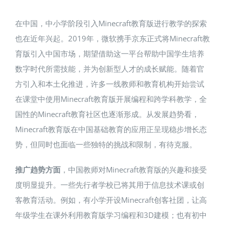
在中国，中小学阶段引入Minecraft教育版进行教学的探索
也在近年兴起。2019年，微软携手京东正式将Minecraft教
育版引入中国市场，期望借助这一平台帮助中国学生培养
数字时代所需技能，并为创新型人才的成长赋能​。随着官
方引入和本土化推进，许多一线教师和教育机构开始尝试
在课堂中使用Minecraft教育版开展编程和跨学科教学，全
国性的Minecraft教育社区也逐渐形成。从发展趋势看，
Minecraft教育版在中国基础教育的应用正呈现稳步增长态
势，但同时也面临一些独特的挑战和限制，有待克服。
推广趋势方面
，中国教师对Minecraft教育版的兴趣和接受
度明显提升。一些先行者学校已将其用于信息技术课或创
客教育活动。例如，有小学开设Minecraft创客社团，让高
年级学生在课外利用教育版学习编程和3D建模；也有初中