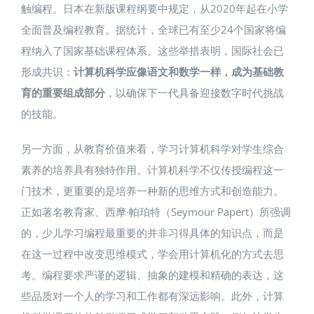
触编程​。日本在新版课程纲要中规定，从2020年起在小学
全面普及编程教育。据统计，全球已有至少24个国家将编
程纳入了国家基础课程体系。这些举措表明，国际社会已
形成共识：
计算机科学应像语文和数学一样，成为基础教
育的重要组成部分
，以确保下一代具备迎接数字时代挑战
的技能。
另一方面，从教育价值来看，学习计算机科学对学生综合
素养的培养具有独特作用。计算机科学不仅传授编程这一
门技术，更重要的是培养一种新的思维方式和创造能力。
正如著名教育家、西摩·帕珀特（Seymour Papert）所强调
的，少儿学习编程最重要的并非习得具体的知识点，而是
在这一过程中改变思维模式，学会用计算机化的方式去思
考​。编程要求严谨的逻辑、抽象的建模和精确的表达，这
些品质对一个人的学习和工作都有深远影响。此外，计算