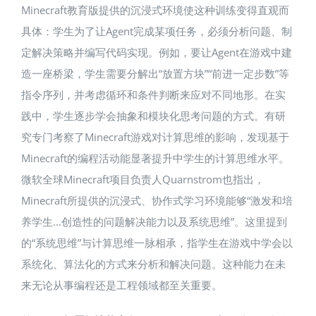
Minecraft教育版提供的沉浸式环境使这种训练变得直观而
具体：学生为了让Agent完成某项任务，必须分析问题、制
定解决策略并编写代码实现。例如，要让Agent在游戏中建
造一座桥梁，学生需要分解出“放置方块”“前进一定步数”等
指令序列，并考虑循环和条件判断来应对不同地形。在实
践中，学生逐步学会抽象和模块化思考问题的方式。有研
究专门考察了Minecraft游戏对计算思维的影响，发现基于
Minecraft的编程活动能显著提升中学生的计算思维水平。
微软全球Minecraft项目负责人Quarnstrom也指出，
Minecraft所提供的沉浸式、协作式学习环境能够“激发和培
养学生…创造性的问题解决能力以及系统思维”。这里提到
的“系统思维”与计算思维一脉相承，指学生在游戏中学会以
系统化、算法化的方式来分析和解决问题。这种能力在未
来无论从事编程还是工程领域都至关重要​。