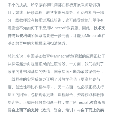
不小的挑战。所幸微软和民间都在积极开展教师培训项
目，如线上研修课程、教学案例分享等​。但仍有相当一部
分一线教师没有接受过系统培训，这可能导致他们即使有
意愿也不知如何下手应用Minecraft教育版。因此，
技术支
持与师资培训
的体系需要进一步完善，才能为Minecraft在
基础教育中的大规模应用扫清障碍。
总的来说，中国基础教育中Minecraft教育版的应用正处于
从探索起步向规范拓展的过渡阶段。一方面，我们看到了
政策的背书和基层的热情：国家层面不断释放鼓励信号，
一线师生的实际反馈亦证明了其教学价值（更高的参与
度、创造性和协作精神等）。另一方面，也必须正视执行
层面的困难，包括观念更新、课程融合、资源获取和教师
培训等。正如任何教育创新一样，推广Minecraft教育版需
要
自上而下的支持
（政策、资金、培训）与
自下而上的实