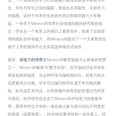
生、学生与学生之间的隔阂，营造出共同探究、互助学习
的氛围。这对于培养学生的协作意识和领导能力大有裨
益。一份关于Minecraft培养社会情感技能的研究报告指
出：学生在一个有意义的项目上紧密合作，发展了自我管
理和团队协作等能力，而Minecraft提供了一个大家熟悉且
易于上手的虚拟平台去实现这种项目式协作​。
最后，
创造力的培养
是Minecraft教育版最为人称道的优势
之一。Minecraft被誉为“数字乐高”，其开放的沙盒环境本
就是创意的温床。当这种环境与编程相结合，创造力的火
花更被充分点燃。学生可以编写程序生成千奇百怪的建
筑、机关或艺术作品，从而将脑中的奇思妙想通过代码变
为现实。科学研究也证实了Minecraft对创造力的激发作
用：爱荷华州立大学的一项实验让参与者分别玩不同类型
的游戏（或看电视），40分钟后要求绘制一名外星人。结