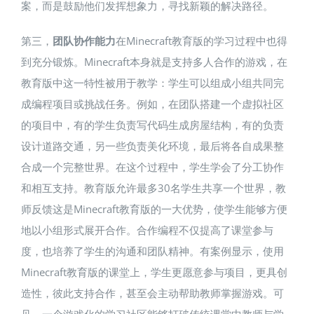
案，而是鼓励他们发挥想象力，寻找新颖的解决路径。
第三，
团队协作能力
在Minecraft教育版的学习过程中也得
到充分锻炼。Minecraft本身就是支持多人合作的游戏，在
教育版中这一特性被用于教学：学生可以组成小组共同完
成编程项目或挑战任务。例如，在团队搭建一个虚拟社区
的项目中，有的学生负责写代码生成房屋结构，有的负责
设计道路交通，另一些负责美化环境，最后将各自成果整
合成一个完整世界。在这个过程中，学生学会了分工协作
和相互支持。教育版允许最多30名学生共享一个世界，教
师反馈这是Minecraft教育版的一大优势，使学生能够方便
地以小组形式展开合作。合作编程不仅提高了课堂参与
度，也培养了学生的沟通和团队精神。有案例显示，使用
Minecraft教育版的课堂上，学生更愿意参与项目，更具创
造性，彼此支持合作，甚至会主动帮助教师掌握游戏。可
见，一个游戏化的学习社区能够打破传统课堂中教师与学