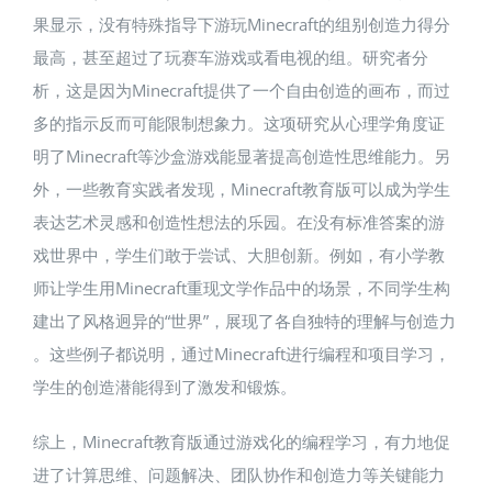
果显示，没有特殊指导下游玩Minecraft的组别创造力得分
最高，甚至超过了玩赛车游戏或看电视的组​。研究者分
析，这是因为Minecraft提供了一个自由创造的画布，而过
多的指示反而可能限制想象力。这项研究从心理学角度证
明了Minecraft等沙盒游戏能显著提高创造性思维能力。另
外，一些教育实践者发现，Minecraft教育版可以成为学生
表达艺术灵感和创造性想法的乐园。在没有标准答案的游
戏世界中，学生们敢于尝试、大胆创新。例如，有小学教
师让学生用Minecraft重现文学作品中的场景，不同学生构
建出了风格迥异的“世界”，展现了各自独特的理解与创造力​
。这些例子都说明，通过Minecraft进行编程和项目学习，
学生的创造潜能得到了激发和锻炼。
综上，Minecraft教育版通过游戏化的编程学习，有力地促
进了计算思维、问题解决、团队协作和创造力等关键能力