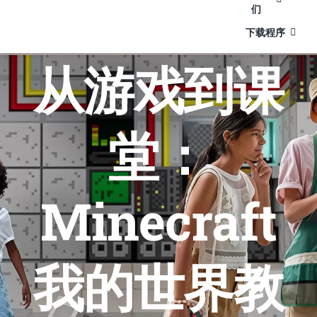
们
下载程序
从游戏到课
堂：
Minecraft
我的世界教