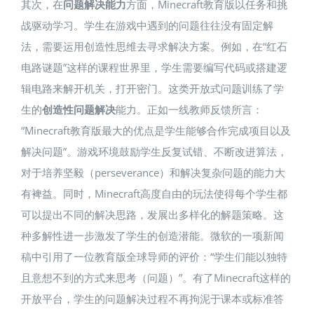
其次，在
问题解决能力
方面，Minecraft教育版以任务和挑
战驱动学习。学生在游戏中遇到的问题往往没有固定解
法，需要运用创造性思维去寻求解决方案。例如，在“红石
电路谜题”这样的课程世界里，学生需要编写代码或搭建逻
辑电路来解开机关，打开密门。这类开放式问题训练了学
生的
创造性问题解决
能力。正如一线教师反馈所言：
“Minecraft教育版最大的优点是学生能够合作完成项目以及
解决问题”​。游戏环境鼓励学生反复试错、不断改进算法，
对于培养坚毅（perseverance）和解决复杂问题的能力大
有裨益。同时，Minecraft高度自由的玩法使得每个学生都
可以提出不同的解决思路，发展出多样化的解题策略。这
种多解性进一步激发了学生的创造潜能。微软的一项新闻
稿中引用了一位教育版全球导师的评价：“学生们能以独特
且意想不到的方式来思考（问题）”​。有了Minecraft这样的
开放平台，学生的问题解决过程不再拘泥于课本或标准答