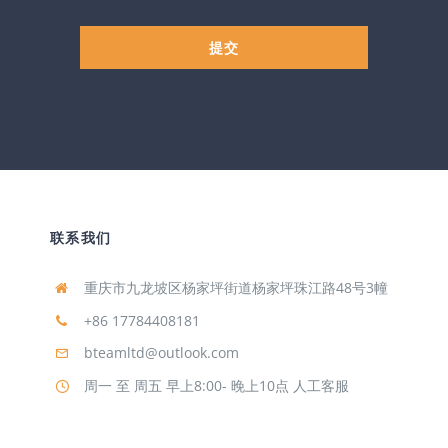
提交
联系我们
重庆市九龙坡区杨家坪街道杨家坪珠江路48号3幢
+86 17784408181
bteamltd@outlook.com
周一 至 周五 早上8:00- 晚上10点 人工客服