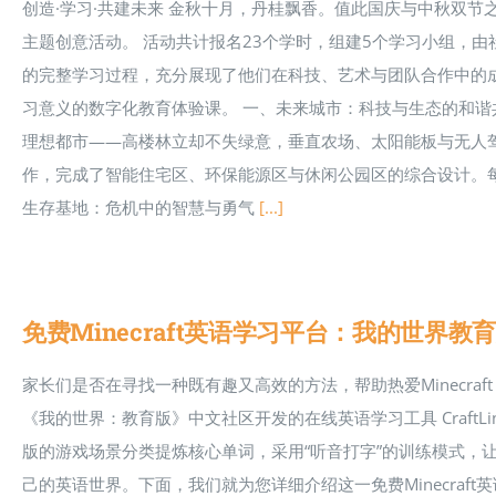
创造·学习·共建未来 金秋十月，丹桂飘香。值此国庆与中秋双节之
主题创意活动。 活动共计报名23个学时，组建5个学习小组，
的完整学习过程，充分展现了他们在科技、艺术与团队合作中的
习意义的数字化教育体验课。 一、未来城市：科技与生态的和谐
理想都市——高楼林立却不失绿意，垂直农场、太阳能板与无人
作，完成了智能住宅区、环保能源区与休闲公园区的综合设计。
生存基地：危机中的智慧与勇气
[...]
免费Minecraft英语学习平台：我的世界
家长们是否在寻找一种既有趣又高效的方法，帮助热爱Minecr
《我的世界：教育版》中文社区开发的在线英语学习工具 CraftLingo
版的游戏场景分类提炼核心单词，采用“听音打字”的训练模式，让孩子在
己的英语世界。下面，我们就为您详细介绍这一免费Minecraft英