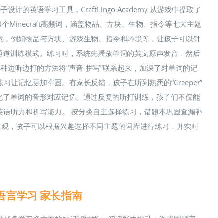
计的英语学习工具，CraftLingo Academy 从游戏中提取了
Minecraft高频词，涵盖物品、方块、生物、指令等七大主题
素，例如物品与方块、游戏生物、指令和环境等，让孩子可以针
双通道训练模式。练习时，系统先播放单词的英文原声发音，然后
种边听边打的方法将“声音-拼写”联系起来，加深了对单词的记
让记忆更加牢固。有家长反馈，孩子在听到熟悉的“Creeper”
词强化了单词的音形对应记忆。通过反复的听打训练，孩子们不仅能
英语听力和拼写能力。 按分类自主选择练习，错题本巩固查漏补
面设计简洁直观，孩子可以根据兴趣选择不同主题的词库进行练习，并实时
险》语言学习 家长指南