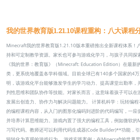
我的世界教育版1.21.10课程重构：八大课
Minecraft我的世界教育版1.21.10版本重磅推出全新课
持和可定制教学资源。家长也可参与游戏化学习，与孩子共同探
《我的世界：教育版》（Minecraft: Education Editio
类，更系统地覆盖各学科领域。目前全球已有140多个国家的4万多
明，该游戏化平台能够激发学生的学习动力、提高课堂出勤率，
判性思维和团队协作等技能。对家长而言，这意味着孩子可以在
发展出创造力、协作力与解决问题能力。 计算机科学：玩转编程
的编程课程内容，从入门的图形化编码到进阶的代码编写，一应俱
并培养计算思维能力。游戏内置了强大的编程工具，例如微软的Mak
习写代码。教师还可以利用代码生成器(Code Builder)**功
辑转化为直观的游戏行为。 游戏实践案例：在Minecraft的