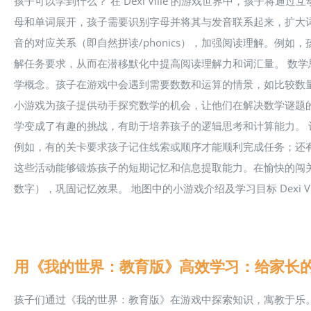
孩子可以学到什么？ 在 Dexi Ville 的游戏世界中，孩子将
母和单词展开，孩子需要识别字母并将其与发音联系起来，扩大
音的对应关系（即自然拼读/phonics），加强阅读理解。例
解任务要求，从而在潜移默化中提高阅读理解力和词汇量。 数学思维培
学概念。孩子在游戏中会遇到需要数数和运算的情景，如比较数
小游戏为孩子提供动手探究数学的机会，让他们在解决数学谜题
学变成了有趣的挑战，有助于培养孩子的逻辑思考和计算能力。
例如，有的关卡要求孩子记住线索或顺序才能顺利完成任务；还
这些活动能够锻炼孩子的短期记忆和信息提取能力。在愉快的闯
数字），巩固记忆效果。 地图中的小游戏介绍及学习目标 Dexi Vil
用《我的世界：教育版》高效学习：给家长
孩子们通过《我的世界：教育版》在游戏中探索知识，寓教于乐