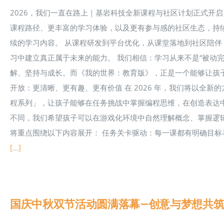
2026，我们一直在路上｜基岩科技全新课程与社区计划正式开启 
课程路径、更丰富的学习体验，以及更有参与感的社区生态，持
续的学习内容。 从课程研发到平台优化，从课堂落地到社区陪
习中建立真正属于未来的能力。 我们相信：学习从来不是“被动完
解、坚持与成长。而《我的世界：教育版》，正是一个能够让孩子持
开放：更清晰、更有趣、更有价值 在 2026 年，我们将以全
程系列」，让孩子能够在任务挑战中掌握编程思维，在创造表达中
不同，我们希望孩子可以在游戏化环境中自然理解概念、掌握逻辑、
将重点围绕以下内容展开： 任务关卡驱动：每一课都有明确目标
[...]
国庆中秋双节活动圆满落幕—创意与梦想共