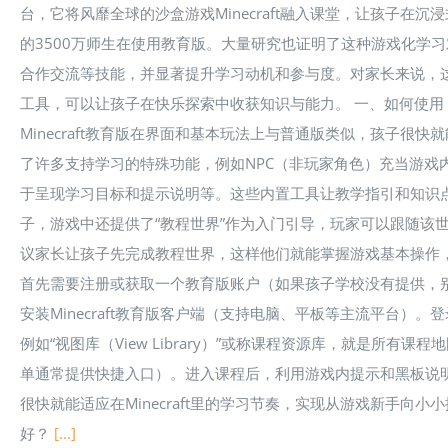
台，它将风靡全球的沙盒游戏Minecraft融入课堂，让孩子在
的3500万师生在使用教育版。大量研究也证明了这种游戏化学
合作交流等技能，并显著提升学习动机和参与度。对家长来说，这意味
工具，可以让孩子在快乐探索中收获知识与能力。 一、如何使用
Minecraft教育版在界面和基本玩法上与普通版类似，孩子
了许多支持学习的特殊功能，例如NPC（非玩家角色）充当游戏
于呈现学习目标和提示说明等。这些内置工具让教学指引和知识
子，游戏中还提供了“教程世界”作为入门引导，玩家可以跟随该
议家长让孩子先完成教程世界，这样他们就能掌握游戏基本操作，
首先需要注册或获取一个教育版账户（如果孩子学校没有提供，
安装Minecraft教育版客户端（支持电脑、平板等主流平台
例如“视图库（View Library）”或称课程资源库，就是所
单通常提供快捷入口）。进入课程后，利用游戏内提示和黑板说
很快就能适应在Minecraft里的学习节奏，实现从游戏新手向
好？
[...]