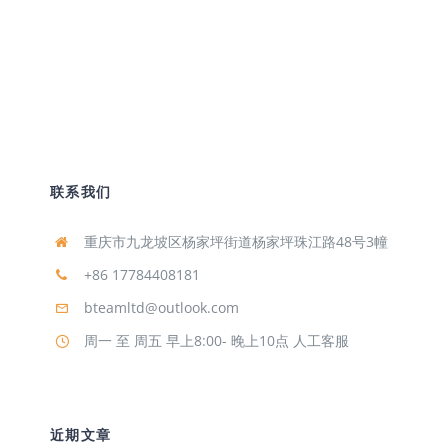
联系我们
重庆市九龙坡区杨家坪街道杨家坪珠江路48号3幢
+86 17784408181
bteamltd@outlook.com
周一 至 周五 早上8:00- 晚上10点 人工客服
近期文章