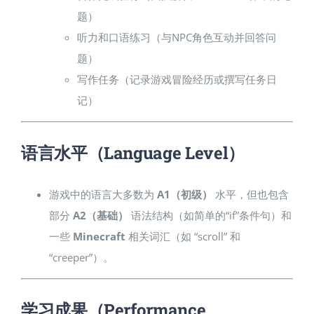
题）
听力和口语练习（与NPC角色互动并回答问
题）
写作任务（记录游戏冒险经历或撰写任务日
记）
语言水平（Language Level）
游戏中的语言大多数为
A1（初级）
水平，但也包含
部分
A2（基础）
语法结构（如简单的“if”条件句）和
一些
Minecraft
相关词汇（如 “scroll” 和
“creeper”）。
学习成果（Performance