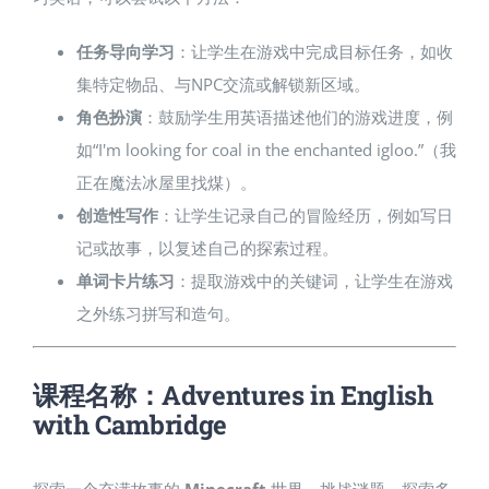
任务导向学习
：让学生在游戏中完成目标任务，如收
集特定物品、与NPC交流或解锁新区域。
角色扮演
：鼓励学生用英语描述他们的游戏进度，例
如“I'm looking for coal in the enchanted igloo.”（我
正在魔法冰屋里找煤）。
创造性写作
：让学生记录自己的冒险经历，例如写日
记或故事，以复述自己的探索过程。
单词卡片练习
：提取游戏中的关键词，让学生在游戏
之外练习拼写和造句。
课程名称：Adventures in English
with Cambridge
探索一个充满故事的
Minecraft
世界，挑战谜题、探索多