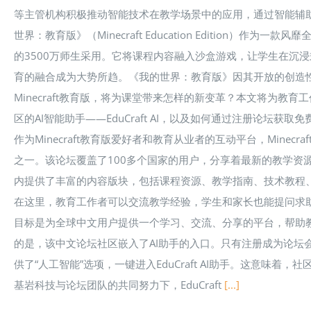
等主管机构积极推动智能技术在教学场景中的应用，通过智能辅
世界：教育版》（Minecraft Education Edition）作
的3500万师生采用。它将课程内容融入沙盒游戏，让学生在沉
育的融合成为大势所趋。《我的世界：教育版》因其开放的创造
Minecraft教育版，将为课堂带来怎样的新变革？本文将为教育工
区的AI智能助手——EduCraft AI，以及如何通过注册论坛获
作为Minecraft教育版爱好者和教育从业者的互动平台，Mine
之一。该论坛覆盖了100多个国家的用户，分享着最新的教学资
内提供了丰富的内容版块，包括课程资源、教学指南、技术教程
在这里，教育工作者可以交流教学经验，学生和家长也能提问求助
目标是为全球中文用户提供一个学习、交流、分享的平台，帮助
的是，该中文论坛社区嵌入了AI助手的入口。只有注册成为论坛
供了“人工智能”选项，一键进入EduCraft AI助手。这意味
基岩科技与论坛团队的共同努力下，EduCraft
[...]