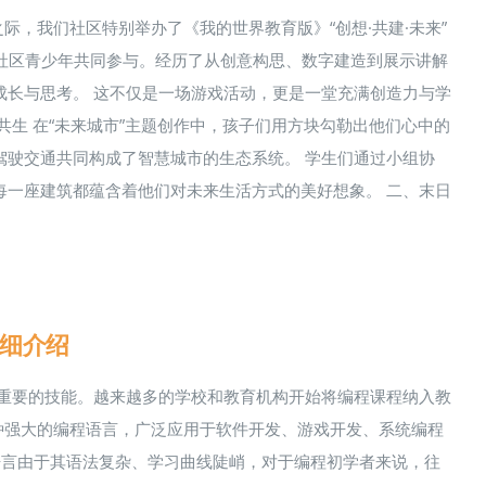
际，我们社区特别举办了《我的世界教育版》“创想·共建·未来”
由社区青少年共同参与。经历了从创意构思、数字建造到展示讲解
成长与思考。 这不仅是一场游戏活动，更是一堂充满创造力与学
共生 在“未来城市”主题创作中，孩子们用方块勾勒出他们心中的
驾驶交通共同构成了智慧城市的生态系统。 学生们通过小组协
每一座建筑都蕴含着他们对未来生活方式的美好想象。 二、末日
详细介绍
而重要的技能。越来越多的学校和教育机构开始将编程课程纳入教
种强大的编程语言，广泛应用于软件开发、游戏开发、系统编程
+语言由于其语法复杂、学习曲线陡峭，对于编程初学者来说，往