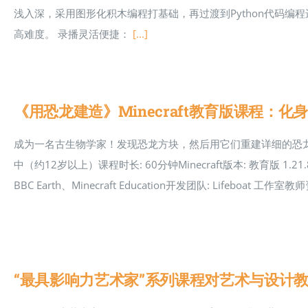
浅入深，采用图形化积木编程打基础，再过渡到Python代码
高难度。 录播灵活便捷：
[...]
《用恐龙建造》Minecraft教育版课程
成为一名古生物学家！发现恐龙方块，然后用它们重建详细的恐龙模
中（约12岁以上）课程时长: 60分钟Minecraft版本: 教育版 1
BBC Earth、Minecraft Education开发团队: Lifeboat 工作室教
“最具影响力艺术家”系列课程对艺术与设计