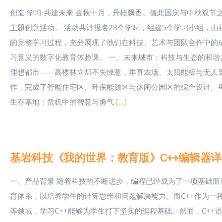
创造·学习·共建未来 金秋十月，丹桂飘香。值此国庆与中秋双节之
主题创意活动。 活动共计报名23个学时，组建5个学习小组，
的完整学习过程，充分展现了他们在科技、艺术与团队合作中的
习意义的数字化教育体验课。 一、未来城市：科技与生态的和谐
理想都市——高楼林立却不失绿意，垂直农场、太阳能板与无人
作，完成了智能住宅区、环保能源区与休闲公园区的综合设计。
生存基地：危机中的智慧与勇气
[...]
基岩科技《我的世界：教育版》C++编辑器
一、产品背景 随着科技的不断进步，编程已经成为了一项基础
育体系，以培养学生的计算思维和问题解决能力。而C++作为一
等领域，学习C++能够为学生打下坚实的编程基础。然而，C+