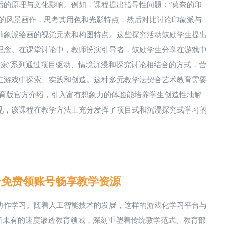
后的原理与文化影响。例如，课程提出指导性问题：“莫奈的印
格的风景画作，思考其用色和光影特点，然后对比讨论印象派与
抽象派绘画的视觉元素和构图特点。这些探究活动鼓励学生提出
理念。在课堂讨论中，教师扮演引导者，鼓励学生分享在游戏中
术家”系列通过项目驱动、情境沉浸和探究讨论相结合的方式，营
在游戏中探索、实践和创造。这种多元教学法契合艺术教育需要
ft教育版官方介绍，引入富有想象力的体验能培养学生创造性地解
见，该课程在教学方法上充分发挥了项目式和沉浸探究式学习的
注册免费领账号畅享教学资源
协作学习。随着人工智能技术的发展，这样的游戏化学习平台与
所未有的速度渗透教育领域，深刻重塑着传统教学范式。教育部