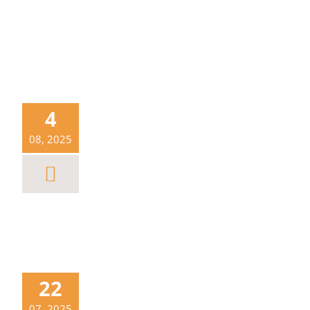
4
08, 2025
22
07, 2025