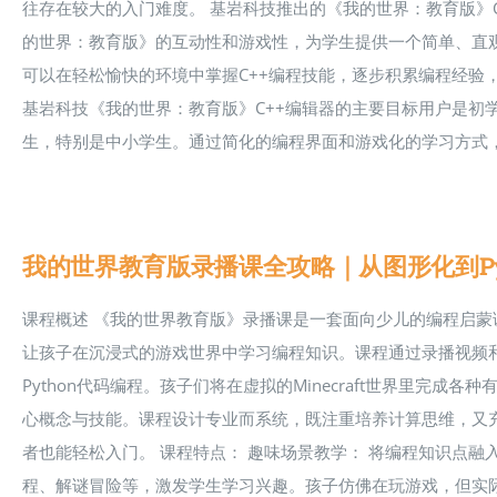
往存在较大的入门难度。 基岩科技推出的《我的世界：教育版》
的世界：教育版》的互动性和游戏性，为学生提供一个简单、直
可以在轻松愉快的环境中掌握C++编程技能，逐步积累编程经验
基岩科技《我的世界：教育版》C++编辑器的主要目标用户是初
生，特别是中小学生。通过简化的编程界面和游戏化的学习方式，
我的世界教育版录播课全攻略｜从图形化到Py
课程概述 《我的世界教育版》录播课是一套面向少儿的编程启蒙课程，依托风靡
让孩子在沉浸式的游戏世界中学习编程知识。课程通过录播视频
Python代码编程。孩子们将在虚拟的Minecraft世界里完
心概念与技能。课程设计专业而系统，既注重培养计算思维，又
者也能轻松入门。 课程特点： 趣味场景教学： 将编程知识点融入M
程、解谜冒险等，激发学生学习兴趣。孩子仿佛在玩游戏，但实际