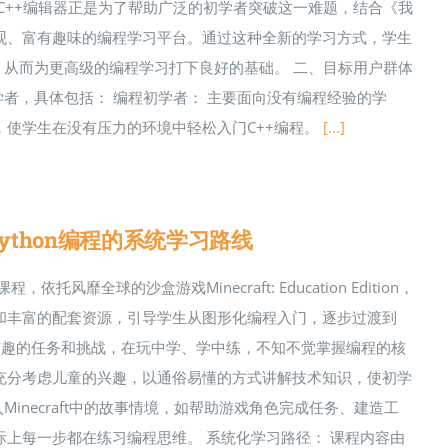
C++编辑器正是为了帮助广泛的初学者突破这一难题，结合《我
观、富有趣味的编程学习平台。通过这种全新的学习方式，学生
，从而为更高级的编程学习打下良好的基础。 二、目标用户群体
学者，具体包括： 编程初学者： 主要面向没有编程经验的学
使学生在没有压力的环境中轻松入门C++编程。
[...]
thon编程的系统学习路线
全球的沙盒游戏Minecraft: Education Edition，
和丰富的配套资源，引导学生从图形化编程入门，逐步过渡到
成各种有趣的任务和挑战，在玩中学、学中练，不知不觉掌握编程的核
充分考虑儿童的兴趣，以通俗易懂的方式讲解技术知识，使初学
inecraft中的故事情境，如帮助游戏角色完成任务、建造工
上每一步都在练习编程思维。 系统化学习路径： 课程内容由