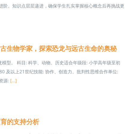
编程进阶。知识点层层递进，确保学生扎实掌握核心概念后再挑战更
：化身古生物学家，探索恐龙与远古生命的奥秘
型。 科目: 科学、动物、历史适合年级段: 小学高年级至初
.21.80 及以上21世纪技能: 协作、创造力、批判性思维合作单位:
师资源:
[...]
教育的支持分析