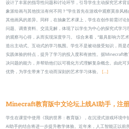
设计了丰富的指导性问题和讨论环节，引导学生主动探究艺术背
象派绘画与其他技法有何不同？”学生首先在游戏中观察莫奈风
其他画风的差异。同样，在抽象艺术课上，学生在创作前需讨论
问题、调查资料、交流见解，体现了以学生为中心的探究式学习
的观察与心得，从而实现深度学习。 综合来看，“最具影响力艺
造出主动式、互动式的学习氛围。学生不是被动接受知识，而是
实践体验的特点，提升了学习的投入度和有效性。据Minecra
决问题的能力，并帮助他们以可视化方式理解复杂概念。由此可
优势，为学生带来了生动而深刻的艺术学习体验。
[...]
Minecraft教育版中文论坛上线AI助手，
学生在课堂中使用《我的世界：教育版》，在沉浸式游戏环境中
AI助手的结合将进一步提升教学体验。近年来，人工智能正以前