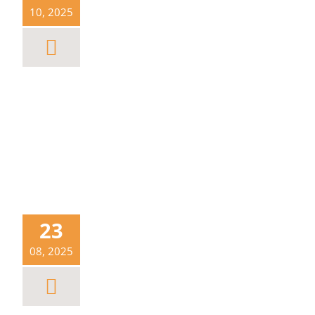
10, 2025
23
08, 2025