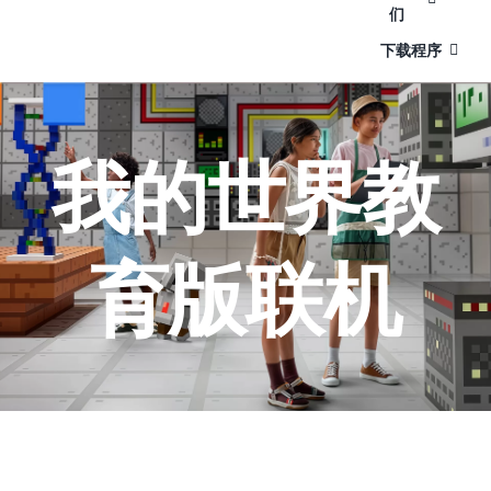
们
下载程序
我的世界教
育版联机