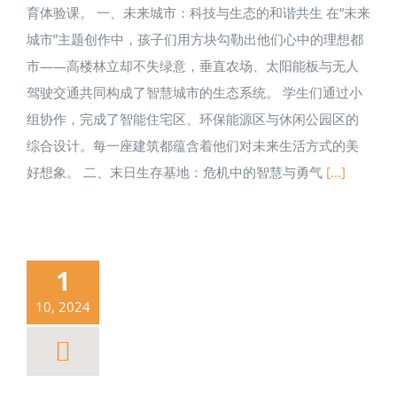
育体验课。 一、未来城市：科技与生态的和谐共生 在“未来
城市”主题创作中，孩子们用方块勾勒出他们心中的理想都
市——高楼林立却不失绿意，垂直农场、太阳能板与无人
驾驶交通共同构成了智慧城市的生态系统。 学生们通过小
组协作，完成了智能住宅区、环保能源区与休闲公园区的
综合设计。每一座建筑都蕴含着他们对未来生活方式的美
好想象。 二、末日生存基地：危机中的智慧与勇气
[...]
1
10, 2024