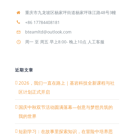
重庆市九龙坡区杨家坪街道杨家坪珠江路48号3幢
+86 17784408181
bteamltd@outlook.com
周一 至 周五 早上8:00- 晚上10点 人工客服
近期文章
2026，我们一直在路上｜基岩科技全新课程与社
区计划正式开启
国庆中秋双节活动圆满落幕—创意与梦想共筑的
我的世界
短剧学习：在故事里探索知识，在冒险中培养思