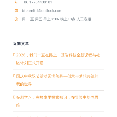
+86 17784408181
bteamltd@outlook.com
周一 至 周五 早上8:00- 晚上10点 人工客服
近期文章
2026，我们一直在路上｜基岩科技全新课程与社
区计划正式开启
国庆中秋双节活动圆满落幕—创意与梦想共筑的
我的世界
短剧学习：在故事里探索知识，在冒险中培养思
维