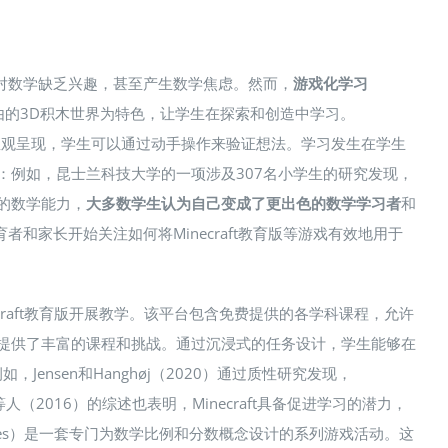
此对数学缺乏兴趣，甚至产生数学焦虑。然而，
游戏化学习
以高度自由的3D积木世界为特色，让学生在探索和创造中学习。
观呈现，学生可以通过动手操作来验证想法​。学习发生在学生
心：例如，昆士兰科技大学的一项涉及307名小学生的研究发现，
己的数学能力，
大多数学生认为自己变成了更出色的数学学习者
​和
者和家长开始关注如何将Minecraft教育版等游戏有效地用于
craft教育版开展教学​。该平台包含免费提供的各学科课程，允许
主题提供了丰富的课程和挑战。通过沉浸式的任务设计，学生能够在
nsen和Hanghøj（2020）通过质性研究发现，
（2016）的综述也表明，Minecraft具备促进学习的潜力，
Riddles）是一套专门为数学比例和分数概念设计的系列游戏活动。这