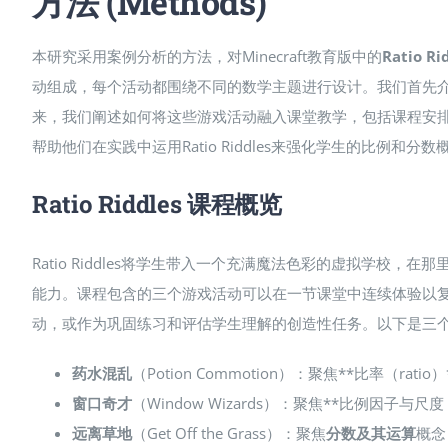
方法 (Methods)
本研究采用案例分析的方法，对Minecraft教育版中的
Ratio Ri
动组成，每个活动都围绕不同的数学主题进行设计。我们首先介绍R
来，我们阐述如何将这些游戏活动融入课堂教学，包括课程安排
帮助他们在实践中运用Ratio Riddles来强化学生的比例和分
Ratio Riddles 课程概览
Ratio Riddles将学生带入一个充满魔法色彩的虚拟学校
能力。课程包含的三个游戏活动可以在一节课堂中连续体验以复习比
动，或作为巩固练习和评估学生理解的创造性任务。以下是三
药水混乱
（Potion Commotion）：聚焦**比率（ratio
窗口奇才
（Window Wizards）：聚焦**比例因子与尺度（sc
远离草地
（Get Off the Grass）：聚焦
分数及其运算
概念