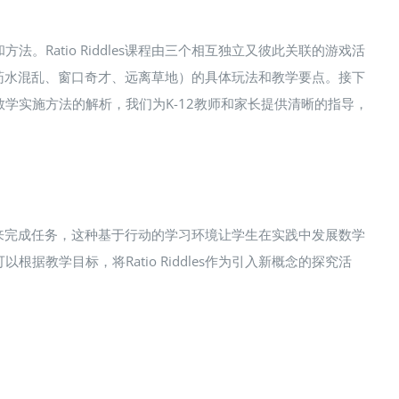
Ratio Riddles课程由三个相互独立又彼此关联的游戏活
动（药水混乱、窗口奇才、远离草地）的具体玩法和教学要点。接下
学实施方法的解析，我们为K-12教师和家长提供清晰的指导，
来完成任务，这种基于行动的学习环境让学生在实践中发展数学
学目标，将Ratio Riddles作为引入新概念的探究活