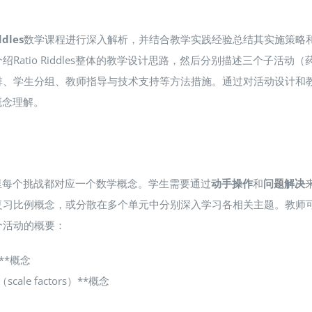
ddles
数学课程进行深入解析，并结合教学实践经验总结其实施策略和方法。
atio Riddles整体的教学设计思路，然后分别描述三个子活
、学生分组、教师指导与技术支持等方法措施。通过对活动设计和教
数概念理解。
，在那里每个挑战都对应一个数学概念。学生需要通过
动手操作
和
问题解决
例概念，或分散在多个单元中分别深入学习各相关主题​。教师可以根据教
个活动的概要：
）**概念
ale factors）**概念