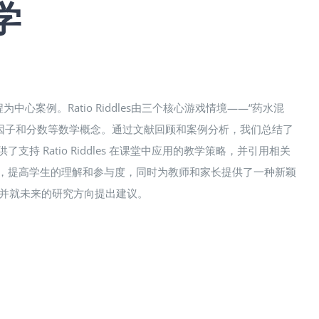
学
s）课程为中心案例。Ratio Riddles由三个核心游戏情境——“药水混
别聚焦比率、比例因子和分数等数学概念。通过文献回顾和案例分析，我们总结了
 Ratio Riddles 在课堂中应用的教学策略，并引用相关
体化，提高学生的理解和参与度，同时为教师和家长提供了一种新颖
力，并就未来的研究方向提出建议。