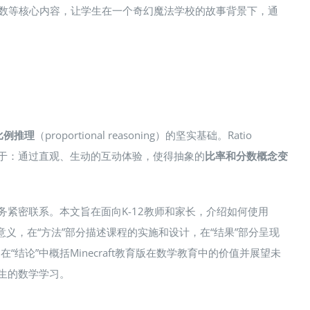
、比例关系和分数等核心内容，让学生在一个奇幻魔法学校的故事背景下，通
比例推理
（proportional reasoning）的坚实基础​。Ratio
在于：通过直观、生动的互动体验，使得抽象的
比率和分数概念变
紧密联系​。本文旨在面向K-12教师和家长，介绍如何使用
数学教学意义，在“方法”部分描述课程的实施和设计，在“结果”部分呈现
论”中概括Minecraft教育版在数学教育中的价值并展望未
学生的数学学习。