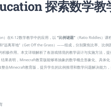
Education 探索数学教
ucation）在K-12数学教学中的应用，以
“比例谜题”
（Ratio Riddle
izards）和“远离草地”（Get Off the Grass）——组成，分
的积极作用​。本文详细解析了各游戏情境的教学设计与实施方法，提供了支持
果表明，Minecraft教育版能够将抽象的数学概念形象化、具
整合Minecraft教育版，提升学生的比例推理和数学问题解决能
育