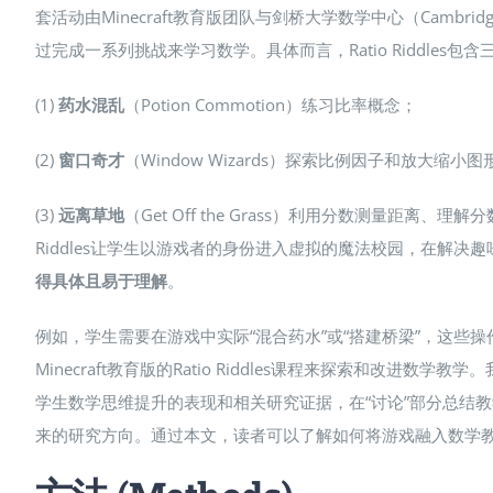
套活动由Minecraft教育版团队与剑桥大学数学中心（Cambrid
过完成一系列挑战来学习数学。具体而言，Ratio Riddle
(1)
药水混乱
（Potion Commotion）练习比率概念；
(2)
窗口奇才
（Window Wizards）探索比例因子和放大缩小图
(3)
远离草地
（Get Off the Grass）利用分数测量距
Riddles让学生以游戏者的身份进入虚拟的魔法校园，在解
得具体且易于理解
​。
例如，学生需要在游戏中实际“混合药水”或“搭建桥梁”，这些
Minecraft教育版的Ratio Riddles课程来探索和改进
学生数学思维提升的表现和相关研究证据，在“讨论”部分总结教学
来的研究方向。通过本文，读者可以了解如何将游戏融入数学教学