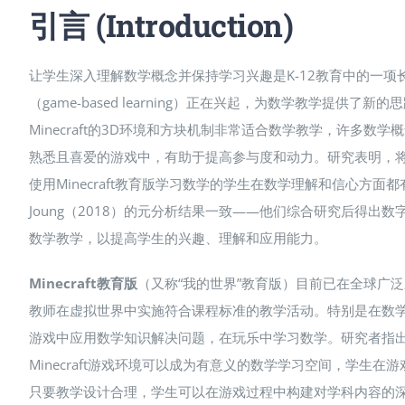
引言 (Introduction)
让学生深入理解数学概念并保持学习兴趣是K-12教育中的一
（game-based learning）正在兴起，为数学教学提供
Minecraft的3D环境和方块机制非常适合数学教学，许多数学
熟悉且喜爱的游戏中，有助于提高参与度和动力​。研究表明，将
使用Minecraft教育版学习数学的学生在数学理解和信心方
Joung（2018）的元分析结果一致——他们综合研究后得出数
数学教学，以提高学生的兴趣、理解和应用能力。
Minecraft教育版
（又称“我的世界”教育版）目前已在全球广泛应
教师在虚拟世界中实施符合课程标准的教学活动。特别是在数学领
游戏中应用数学知识解决问题，在玩乐中学习数学。研究者指出，这种
Minecraft游戏环境可以成为有意义的数学学习空间，学生在游
只要教学设计合理，学生可以在游戏过程中构建对学科内容的深层理解