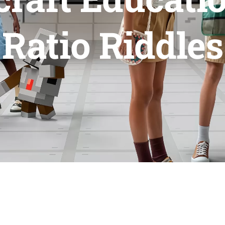
Ratio Riddles