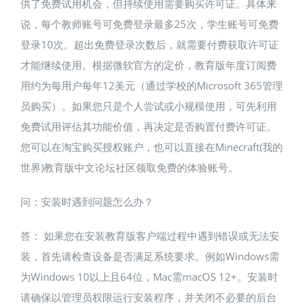
供了免费试用机会，但持续使用需要购买许可证​。具体来
说，每个教师账号可免费登录最多25次，学生账号可免费
登录10次​。超出免费登录次数后，就需要付费获取许可证
才能继续使用。根据微软官方的定价，教育版年度订阅费
用约为每用户每年12美元（通过学校的Microsoft 365管理
员购买）​。如果您只是个人尝试或小规模使用，可先利用
免费试用评估其功能价值，再决定是否购置付费许可证。
您可以在淘宝购买授权账户，也可以直接在Minecraft(我的
世界)教育版中文论坛社区领取免费的体验账号。
问：安装时遇到问题怎么办？
答： 如果您在安装教育版客户端过程中遇到错误或无法安
装，首先请检查设备是否满足系统要求。例如Windows需
为Windows 10以上且64位，Mac需macOS 12+​。安装时
请确保以管理员权限运行安装程序，并关闭不必要的后台