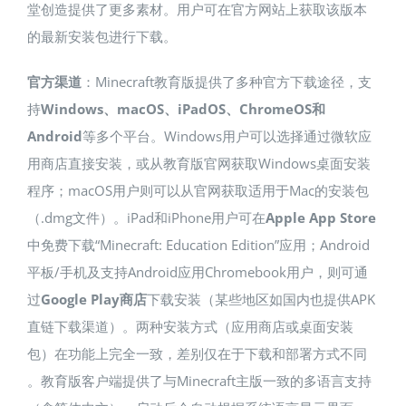
堂创造提供了更多素材。用户可在官方网站上获取该版本
的最新安装包进行下载。
官方渠道
：Minecraft教育版提供了多种官方下载途径，支
持
Windows、macOS、iPadOS、ChromeOS和
Android
等多个平台​。Windows用户可以选择通过微软应
用商店直接安装，或从教育版官网获取Windows桌面安装
程序​；macOS用户则可以从官网获取适用于Mac的安装包
（.dmg文件）。iPad和iPhone用户可在
Apple App Store
中免费下载“Minecraft: Education Edition”应用；Android
平板/手机及支持Android应用Chromebook用户，则可通
过
Google Play商店
下载安装（某些地区如国内也提供APK
直链下载渠道）​。两种安装方式（应用商店或桌面安装
包）在功能上完全一致，差别仅在于下载和部署方式不同​
。教育版客户端提供了与Minecraft主版一致的多语言支持