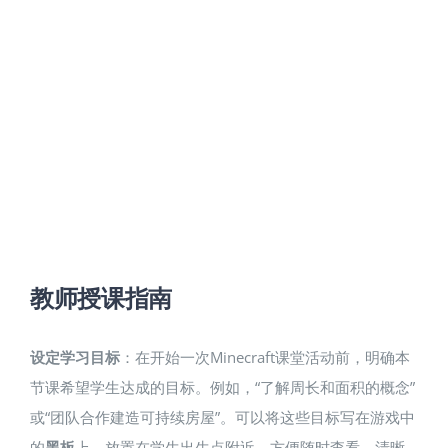
教师授课指南
设定学习目标
：在开始一次Minecraft课堂活动前，明确本
节课希望学生达成的目标。例如，“了解周长和面积的概念”
或“团队合作建造可持续房屋”。可以将这些目标写在游戏中
的
黑板
上，放置在学生出生点附近，方便随时查看​。清晰