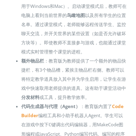
用于Windows和Mac）​。启动课堂模式后，教师可在
电脑上看到当前世界的
鸟瞰地图
以及所有学生的位置
名单​。通过课堂模式，老师能够远程传送学生、监控
聊天交流，并开关世界的某些设置（如是否允许破坏
方块等）​。即使教师不直接参与游戏，也能通过课堂
模式实时管理整个课堂的进程。
额外物品栏
：教育版为教师提供了一个额外的物品快
捷栏，有3个物品槽，紧挨主物品栏右侧​。教师可以
将特定教学道具放入其中并为学生启用，让学生在游
戏中快速取用老师提供的道具​。这有助于课堂活动中
分发材料
或工具，提升教学效率。
代码生成器与代理（Agent）
：教育版内置了
Code
Builder
编程工具和小助手机器人Agent​。学生可以
在游戏中按下
键调出代码编辑器，用MakeCode图
C
形编程或JavaScript、Python编写代码​。编写的程序