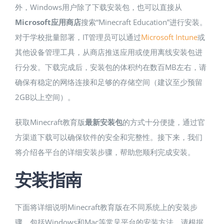
外，Windows用户除了下载安装包，也可以直接从
Microsoft应用商店
搜索“Minecraft Education”进行安装​。
对于学校批量部署，IT管理员可以通过
Microsoft Intune
或
其他设备管理工具，从商店推送应用或使用离线安装包进
行分发​。下载完成后，安装包的体积约在数百MB左右，请
确保有稳定的网络连接和足够的存储空间（建议至少预留
2GB以上空间）。
获取Minecraft教育版
最新安装包
的方式十分便捷，通过官
方渠道下载可以确保软件的安全和完整性。接下来，我们
将介绍各平台的详细安装步骤，帮助您顺利完成安装。
安装指南
下面将详细说明Minecraft教育版在不同系统上的安装步
骤，包括Windows和Mac等常见平台的安装方法。请根据