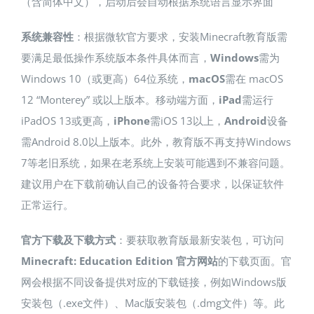
（含简体中文），启动后会自动根据系统语言显示界面​
系统兼容性
：根据微软官方要求，安装Minecraft教育版需
要满足最低操作系统版本条件​具体而言，
Windows
需为
Windows 10（或更高）64位系统，
macOS
需在 macOS
12 “Monterey” 或以上版本​。移动端方面，
iPad
需运行
iPadOS 13或更高，
iPhone
需iOS 13以上，
Android
设备
需Android 8.0以上版本​。此外，教育版不再支持Windows
7等老旧系统，如果在老系统上安装可能遇到不兼容问题。
建议用户在下载前确认自己的设备符合要求，以保证软件
正常运行。
官方下载及下载方式
：要获取教育版最新安装包，可访问
Minecraft: Education Edition 官方网站
的下载页面​。官
网会根据不同设备提供对应的下载链接，例如Windows版
安装包（.exe文件）​、Mac版安装包（.dmg文件）等。此