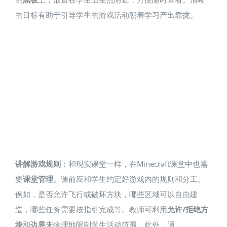
的目标有助于引导学生的游戏活动朝着学习产出靠拢。
讲解游戏规则
：和现实课堂一样，在Minecraft课堂中也需
要
课堂管理
。课前应和学生约定好游戏内的规则和分工。
例如，是否允许飞行或破坏方块，哪些区域可以自由建
造，哪些任务需要按指引完成等。教师可利用
允许/拒绝方
块
和
边界
来物理地限制学生活动范围​。此外，通