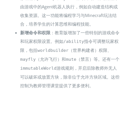
由游戏中的Agent机器人执行，例如自动建造结构或
收集资源​。这一功能将编程学习与Minecraft玩法结
合，培养学生的计算思维和编程技能。
新增命令和权限
：教育版增加了一些特别的游戏命令
和玩家权限设置​。例如
指令可调整玩家权
/ability
限，包括
（世界构建者）权限、
worldbuilder
（允许飞行）和
（禁言）等。还有一个
mayfly
mute
游戏规则，开启后除教师外无人
immutableWorld
可以破坏或放置方块，除非位于允许方块区域​。这些
控制为教师管理课堂提供了更多便利。