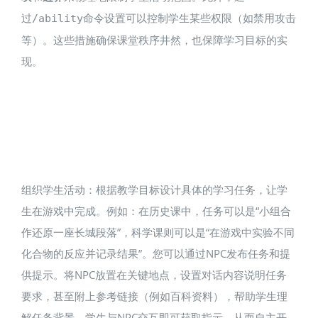
过
命令设置可以控制学生某些权限（如禁用攻击
/ability
等）​。这些措施确保课堂秩序井然，也保障学习目标的实
现。
组织学生活动：根据教学目标设计具体的学习任务，让学
生在游戏中完成。例如：在历史课中，任务可以是“小组合
作还原一座长城段落”，科学课则可以是“在游戏中实验不同
化合物的反应并记录结果”。您可以通过NPC发布任务和提
供提示​。将NPC放置在关键地点，设置对话内容说明任务
要求，甚至附上参考链接（例如百科资料），帮助学生理
解任务背景。学生与NPC交互即可获取指示，从而自主开