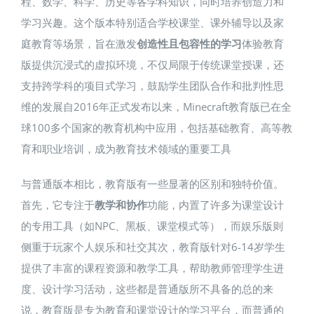
程、数学、科学、历史等各学科知识，同时培养创造力和
学习兴趣。这个版本特别适合学校课堂、课外辅导以及家
庭教育等场景，旨在激发
创造性且包容性的学习
体验​教育
版提供沉浸式的虚拟环境，不仅局限于传统课堂授课，还
支持跨学科的项目式学习，鼓励学生团队合作和批判性思
维的发展​自2016年正式发布以来，Minecraft教育版已在全
球100多个国家的教育机构中应用，包括基础教育、高等教
育和职业培训，成为教育技术领域的重要工具​
与普通版本相比，教育版有一些显著的区别和独特价值。
首先，它专注于
教学和协作
功能，内置了许多为课堂设计
的专用工具（如NPC、黑板、课堂模式等），而娱乐版则
侧重于玩家个人娱乐和社交​其次，教育版针对6-14岁学生
提供了丰富的课程资源和教学工具，帮助教师管理学生进
度、设计学习活动，这些都是普通版所不具备的​总的来
说，教育版是专为教育和课堂设计的学习平台，而普通的