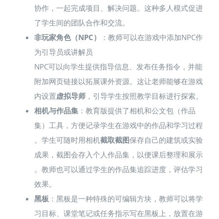
协作，一起完成项目、解决问题。这种多人模式促进
了学生间的团队合作和交流。
非玩家角色（NPC）
：教师可以在游戏中添加NPC作
为引导员或讲解员​
NPC可以向学生提供指导信息、发布任务指令，并能
附加网页链接以拓展课外资源。这让老师能够在游戏
内设置
虚拟导师
，引导学生按照教学目标进行探索。
相机与作品集
：教育版提供了相机和公文包（作品
集）工具，方便记录学生在游戏中的作品和学习过程​
。学生可随时用相机
截取截图
保存自己的建筑或实验
成果，截图会存入个人作品集，以便课后整理和展示​
。教师也可以通过学生的作品集追踪进度，评估学习
效果。
黑板
：黑板是一种特殊的可编辑方块，教师可以将学
习目标、课堂笔记或任务指示写在黑板上，放置在游