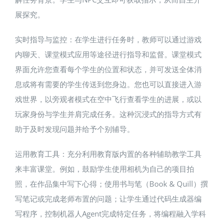
展探究。
实时指导与监控：在学生进行任务时，教师可以通过游戏
内聊天、课堂模式应用等途径进行指导和监督​。课堂模式
界面允许您查看每个学生的位置和状态，并可发送全体消
息或将有需要的学生传送到您身边​。您也可以直接进入游
戏世界，以旁观者模式在空中飞行查看学生的进展，或以
玩家身份与学生并肩完成任务。这种沉浸式的指导方式有
助于及时发现问题并给予个别辅导。
运用教育工具：充分利用教育版内置的各种辅助教学工具
来丰富课堂。例如，鼓励学生使用相机为自己的项目拍
照，在作品集中写下心得​；使用书与笔（Book & Quill）撰
写笔记或完成老师布置的问题；让学生通过代码生成器编
写程序，控制机器人Agent完成特定任务，将编程融入学科