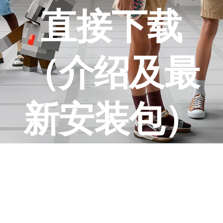
直接下载
（介绍及最
新安装包）