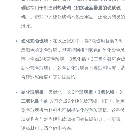
硼砂
常用于制造
耐热玻璃（如实验室器皿的硬质玻
璃）
。游戏中的硬化玻璃不仅更牢固，还能抗凋灵的
爆炸。
硬化彩色玻璃
：在以上配方中，将3块玻璃替换为对
应颜色的染色玻璃，即可得到相同颜色的硬化染色玻
璃（例如3块蓝色玻璃 + 3氧化铝 + 3三氧化硼可合成
硬化蓝色玻璃）。彩色硬化玻璃兼具美观和强度，适
合建造彩绘窗户等防爆装饰。
硬化玻璃板
：类似地，以
3个玻璃板
+
3氧化铝
+
3
三氧化硼
的配方可合成6个硬化玻璃板。同理，使用
染色玻璃板为材料也可制得硬化彩色玻璃板。这些玻
璃板具有与对应硬化玻璃相同的抗爆能力，但更薄、
更省材料，适合做窗格等。