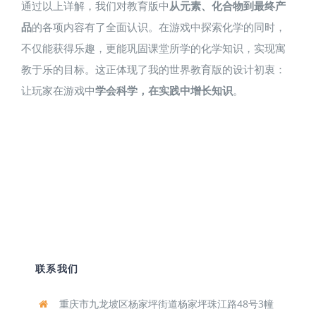
通过以上详解，我们对教育版中
从元素、化合物到最终产
品
的各项内容有了全面认识。在游戏中探索化学的同时，
不仅能获得乐趣，更能巩固课堂所学的化学知识，实现寓
教于乐的目标。这正体现了我的世界教育版的设计初衷：
让玩家在游戏中
学会科学，在实践中增长知识
。
联系我们
重庆市九龙坡区杨家坪街道杨家坪珠江路48号3幢