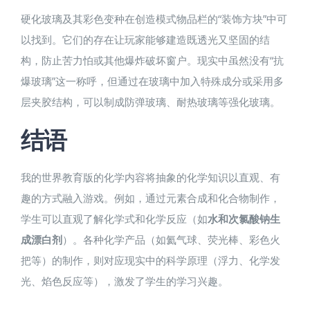
硬化玻璃及其彩色变种在创造模式物品栏的“装饰方块”中可
以找到。它们的存在让玩家能够建造既透光又坚固的结
构，防止苦力怕或其他爆炸破坏窗户。现实中虽然没有“抗
爆玻璃”这一称呼，但通过在玻璃中加入特殊成分或采用多
层夹胶结构，可以制成防弹玻璃、耐热玻璃等强化玻璃。
结语
我的世界教育版的化学内容将抽象的化学知识以直观、有
趣的方式融入游戏。例如，通过元素合成和化合物制作，
学生可以直观了解化学式和化学反应（如
水和次氯酸钠生
成漂白剂
）。各种化学产品（如氦气球、荧光棒、彩色火
把等）的制作，则对应现实中的科学原理（浮力、化学发
光、焰色反应等），激发了学生的学习兴趣。