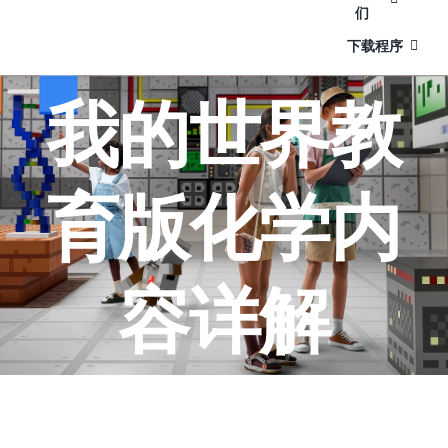
们
下载程序
我的世界教
育版化学内
容详解