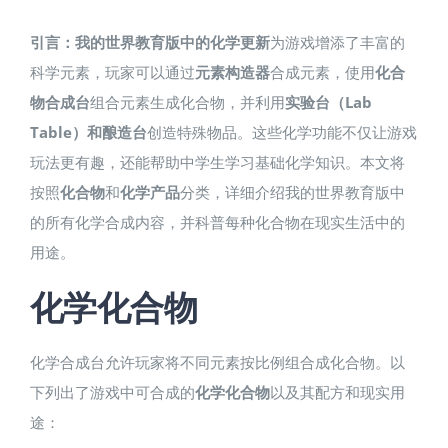
引言：我的世界教育版中的化学更新
为游戏增添了丰富的
科学元素，玩家可以通过
元素构造器
合成元素，使用
化合
物合成台
组合元素生成化合物，并利用
实验台（Lab
Table）和酿造台
创造特殊物品。这些化学功能不仅让游戏
玩法更有趣，还能帮助中学生学习基础化学知识。本文将
按照
化合物
和
化学产品
分类，详细介绍我的世界教育版中
的所有化学合成内容，并科普每种化合物在现实生活中的
用途。
化学化合物
化学合成台允许玩家将不同元素按比例组合成化合物。以
下列出了游戏中可合成的
化学化合物
以及其配方和现实用
途：