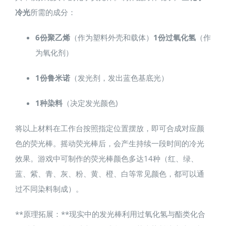
冷光
所需的成分：
6份聚乙烯
（作为塑料外壳和载体）
1份过氧化氢
（作
为氧化剂）
1份鲁米诺
（发光剂，发出蓝色基底光）
1种染料
（决定发光颜色)
将以上材料在工作台按照指定位置摆放，即可合成对应颜
色的荧光棒。摇动荧光棒后，会产生持续一段时间的冷光
效果。游戏中可制作的荧光棒颜色多达14种（红、绿、
蓝、紫、青、灰、粉、黄、橙、白等常见颜色，都可以通
过不同染料制成）。
**原理拓展：**现实中的发光棒利用过氧化氢与酯类化合