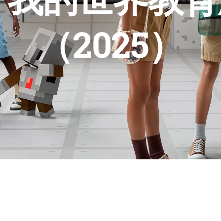
（2025）