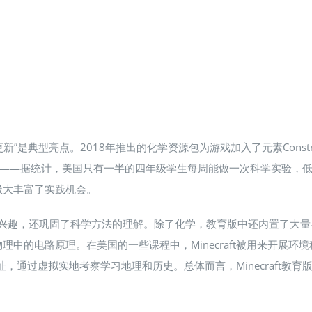
学更新”是典型亮点。2018年推出的化学资源包为游戏加入了元素Constr
—据统计，美国只有一半的四年级学生每周能做一次科学实验，低收入学
大丰富了实践机会​。
的兴趣，还巩固了科学方法的理解​。除了化学，教育版中还内置了大
中的电路原理​。在美国的一些课程中，Minecraft被用来开展
化遗址，通过虚拟实地考察学习地理和历史​。总体而言，Minecraf