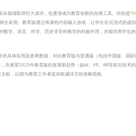
仅在娱乐领域取得巨大成功，也逐渐成为教育创新的先锋工具​。特别是“
Mi
00万师生采用​。教育版通过将课程内容融入游戏，让学生在沉浸式的
，证实其对数学、语言、科学、历史等学科教学的积极作用，并能培养学生
学中的具体应用及效果数据，对比教育版与普通版（包括中国版、国际版）
nds)的功能差异，并展望2025年教育版的发展新趋势（如AI、VR、AR
考文献，以期为教育工作者提供权威详尽的攻略指南。