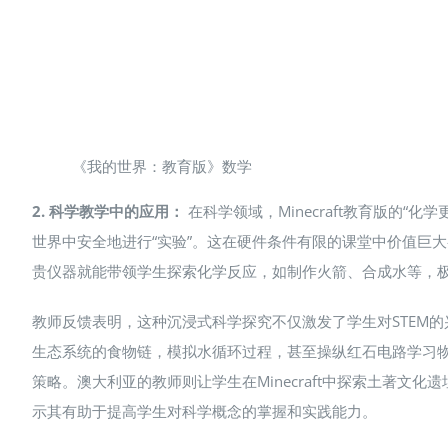
《我的世界：教育版》数学
2. 科学教学中的应用：
在科学领域，Minecraft教育版的“化
世界中安全地进行“实验”。这在硬件条件有限的课堂中价值巨大—
贵仪器就能带领学生探索化学反应，如制作火箭、合成水等，极
教师反馈表明，这种沉浸式科学探究不仅激发了学生对STEM
生态系统的食物链，模拟水循环过程，甚至操纵红石电路学习物理
策略​。澳大利亚的教师则让学生在Minecraft中探索土著文
示其有助于提高学生对科学概念的掌握和实践能力​。