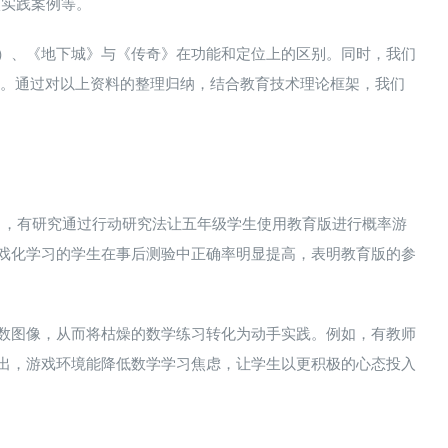
校实践案例​等。
版）、《地下城》与《传奇》在功能和定位上的区别​。同时，我们
具等​。通过对以上资料的整理归纳，结合教育技术理论框架，我们
学中，有研究通过行动研究法让五年级学生使用教育版进行概率游
行游戏化学习的学生在事后测验中正确率明显提高，表明教育版的参
制函数图像，从而将枯燥的数学练习转化为动手实践。例如，有教师
亦指出，游戏环境能降低数学学习焦虑，让学生以更积极的心态投入