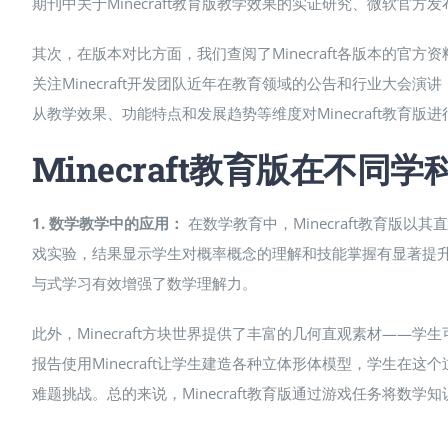
期刊中关于Minecraft教育版教学效果的实证研究​、微软官方发
其次，在版本对比方面，我们查阅了Minecraft各版本的
关注Minecraft开发团队近年在教育领域的公告和行业大会
从教学效果、功能特点和发展趋势等维度对Minecraft教育版
Minecraft教育版在不同
1. 数学教学中的应用：
在数学教育中，Minecraft教育
戏实验，结果显示学生对概率概念的理解和技能掌握有显著提升​
与式学习有效增强了数学理解力。
此外，Minecraft方块世界提供了丰富的几何直观素材—
报告使用Minecraft让学生建造各种立体形体模型，学生
难题挑战​。总的来说，Minecraft教育版通过游戏任务将数