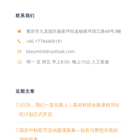
联系我们
重庆市九龙坡区杨家坪街道杨家坪珠江路48号3幢
+86 17784408181
bteamltd@outlook.com
周一 至 周五 早上8:00- 晚上10点 人工客服
近期文章
2026，我们一直在路上｜基岩科技全新课程与社
区计划正式开启
国庆中秋双节活动圆满落幕—创意与梦想共筑的
我的世界