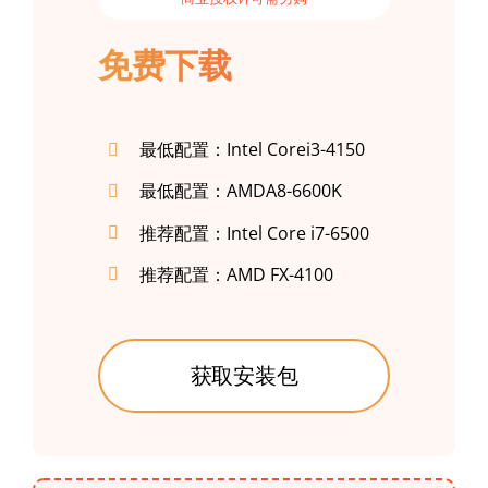
免费下载
最低配置：Intel Corei3-4150
最低配置：AMDA8-6600K
推荐配置：Intel Core i7-6500
推荐配置：AMD FX-4100
获取安装包