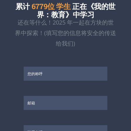
累计
6779位 学生
正在《我的世
界：教育》中学习
还在等什么！2025 年一起在方块的世
界中探索！(填写您的信息将安全的传送
给我们)