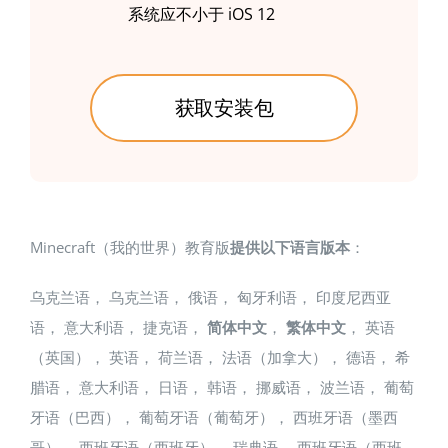
系统应不小于 iOS 12
获取安装包
Minecraft（我的世界）教育版
提供以下语言版本
：
乌克兰语， 乌克兰语， 俄语， 匈牙利语， 印度尼西亚
语， 意大利语， 捷克语，
简体中文
，
繁体中文
， 英语
（英国）， 英语， 荷兰语， 法语（加拿大）， 德语， 希
腊语， 意大利语， 日语， 韩语， 挪威语， 波兰语， 葡萄
牙语（巴西）， 葡萄牙语（葡萄牙）， 西班牙语（墨西
哥）， 西班牙语（西班牙）， 瑞典语， 西班牙语（西班