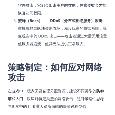
软件攻击，它们会加密用户的数据，并索要赎金才能
恢复访问权限。
蜜蜂（Bees）——DDoS（分布式拒绝服务）攻击
蜜蜂成群结队地袭击农场，淹没玩家的防御系统，就
像现实中的 DDoS 攻击——攻击者通过大量无用流量
使服务器崩溃，使其无法提供正常服务。
策略制定：如何应对网络
攻击
在游戏中，玩家需要合理分配资源，建设不同类型的
防御
塔和大门
，以应对特定类型的网络攻击。这种策略性思考
与现实中的 IT 专业人员所面临的决策过程类似：