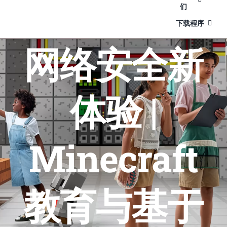
们
下载程序
网络安全新
体验 |
Minecraft
教育与基于