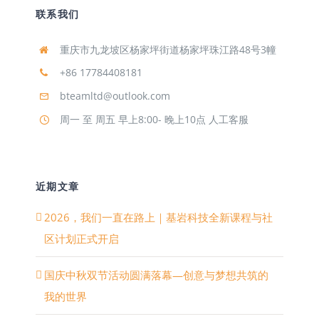
联系我们
重庆市九龙坡区杨家坪街道杨家坪珠江路48号3幢
+86 17784408181
bteamltd@outlook.com
周一 至 周五 早上8:00- 晚上10点 人工客服
近期文章
2026，我们一直在路上｜基岩科技全新课程与社
区计划正式开启
国庆中秋双节活动圆满落幕—创意与梦想共筑的
我的世界