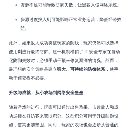
资源不足可能导致防御失败，让黑客入侵网络系统。
资源过度投入则可能影响正常业务运营，降低经济效
益。
此外，如果敌人成功突破玩家的防线，玩家仍然可以选择
使用
剑
进行最终防御。这一机制模拟了 IT 安全专家在自动
化防御失效时，必须手动干预来修复漏洞的情况。然而，
最理想的安全策略是建立
强大、可持续的防御体系
，使手
动干预变得不必要。
升级与成就：从小农场到网络安全堡垒
随着游戏的进行，玩家可以通过出售浆果、击败敌人和成
功迎接友好访客来获取积分。这些积分可用于升级防御设
施，使其更加坚固。同时，玩家的农场也会逐步从普通的