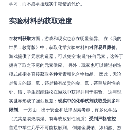
学习，而不必承担现实中犯错的代价。
实验材料的获取难度
在
材料获取
方面，游戏和现实也存在明显差异。 在《我的
世界：教育版》中，获取化学实验材料相对
容易且廉价
。
游戏提供了元素构造器，可以凭空“制造”任何元素，这等于
拥有了取之不尽的元素供应。 另外，玩家也可以通过创造
模式或指令直接获取各种元素和化合物物品。 因此，无论
是常见的碳、氧，还是稀有昂贵的金、氙，甚至放射性的
钋、镭，学生都能轻松在游戏中获得并用于实验。 这与现
实世界形成了强烈反差：
现实中的化学试剂获取受到多种
限制
。 一方面，出于安全和法律因素考虑，许多化学品
（尤其是易燃易爆、有毒或放射性物质）
受到严格管控
，
普通中学生几乎不可能接触到。 例如金属钠、浓硝酸、放