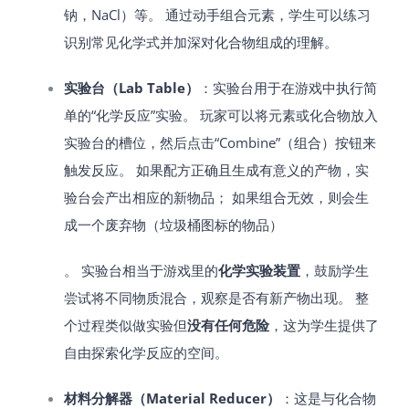
钠，NaCl）等。 通过动手组合元素，学生可以练习
识别常见化学式并加深对化合物组成的理解。
实验台（Lab Table）
：实验台用于在游戏中执行简
单的“化学反应”实验。 玩家可以将元素或化合物放入
实验台的槽位，然后点击“Combine”（组合）按钮来
触发反应。 如果配方正确且生成有意义的产物，实
验台会产出相应的新物品； 如果组合无效，则会生
成一个废弃物（垃圾桶图标的物品）​
。 实验台相当于游戏里的
化学实验装置
，鼓励学生
尝试将不同物质混合，观察是否有新产物出现。 整
个过程类似做实验但
没有任何危险
，这为学生提供了
自由探索化学反应的空间。
材料分解器（Material Reducer）
：这是与化合物