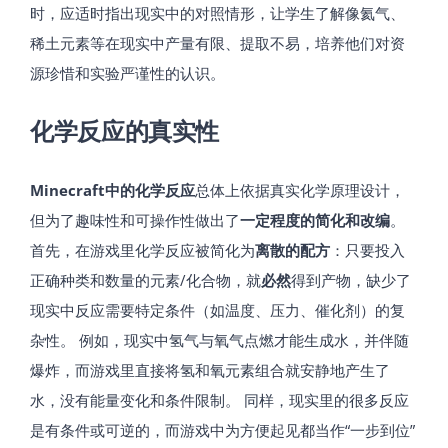
时，应适时指出现实中的对照情形，让学生了解像氦气、
稀土元素等在现实中产量有限、提取不易，培养他们对资
源珍惜和实验严谨性的认识。
化学反应的真实性
Minecraft中的化学反应
总体上依据真实化学原理设计，
但为了趣味性和可操作性做出了
一定程度的简化和改编
。
首先，在游戏里化学反应被简化为
离散的配方
：只要投入
正确种类和数量的元素/化合物，就
必然
得到产物，缺少了
现实中反应需要特定条件（如温度、压力、催化剂）的复
杂性。 例如，现实中氢气与氧气点燃才能生成水，并伴随
爆炸，而游戏里直接将氢和氧元素组合就安静地产生了
水，没有能量变化和条件限制。 同样，现实里的很多反应
是有条件或可逆的，而游戏中为方便起见都当作“一步到位”