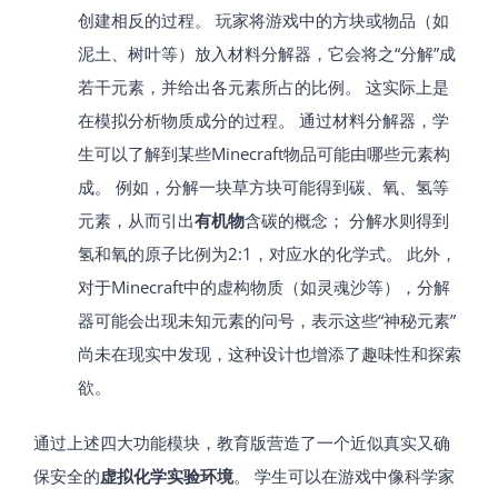
创建相反的过程。 玩家将游戏中的方块或物品（如
泥土、树叶等）放入材料分解器，它会将之“分解”成
若干元素，并给出各元素所占的比例。 这实际上是
在模拟分析物质成分的过程​。 通过材料分解器，学
生可以了解到某些Minecraft物品可能由哪些元素构
成。 例如，分解一块草方块可能得到碳、氧、氢等
元素，从而引出
有机物
含碳的概念； 分解水则得到
氢和氧的原子比例为2:1，对应水的化学式。 此外，
对于Minecraft中的虚构物质（如灵魂沙等），分解
器可能会出现未知元素的问号，表示这些“神秘元素”
尚未在现实中发现，这种设计也增添了趣味性和探索
欲。
通过上述四大功能模块，教育版营造了一个近似真实又确
保安全的
虚拟化学实验环境
。 学生可以在游戏中像科学家