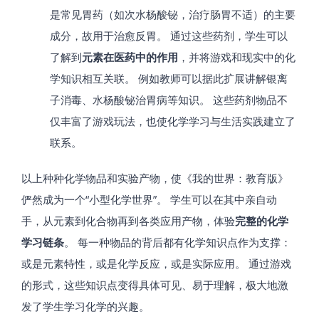
是常见胃药（如次水杨酸铋，治疗肠胃不适）的主要
成分，故用于治愈反胃。 通过这些药剂，学生可以
了解到
元素在医药中的作用
，并将游戏和现实中的化
学知识相互关联。 例如教师可以据此扩展讲解银离
子消毒、水杨酸铋治胃病等知识。 这些药剂物品不
仅丰富了游戏玩法，也使化学学习与生活实践建立了
联系。
以上种种化学物品和实验产物，使《我的世界：教育版》
俨然成为一个“小型化学世界”。 学生可以在其中亲自动
手，从元素到化合物再到各类应用产物，体验
完整的化学
学习链条
。 每一种物品的背后都有化学知识点作为支撑：
或是元素特性，或是化学反应，或是实际应用。 通过游戏
的形式，这些知识点变得具体可见、易于理解，极大地激
发了学生学习化学的兴趣。