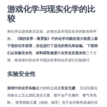
游戏化学与现实化学的比
较
将化学以游戏形式呈现，必然涉及对现实化学的取舍和平
衡。
《我的世界：教育版》中的化学功能在很大程度上基
于现实化学原理，但也进行了适当的简化和改编。 下面我
们从实验安全性
、
材料获取难度
和
化学反应真实性
三个方
面，将游戏中的化学与现实世界的化学进行比较探讨。
实验安全性
游戏中的化学实验
最大的特点就是
安全无虞
。 无论玩家在
实验台上怎么胡乱混合元素，都不会产生爆炸、毒气等危
险； 使用危险元素（如钠、铀等）也不会对角色造成任何