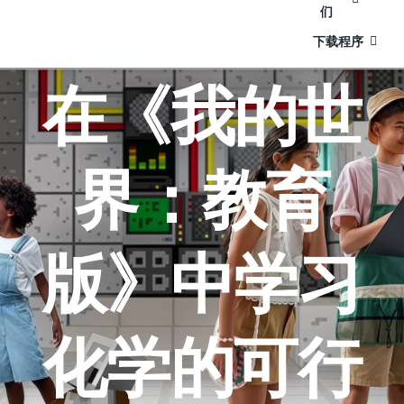
们
下载程序
在《我的世
界：教育
版》中学习
化学的可行