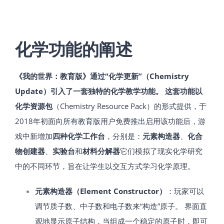
化学功能的阐述
《我的世界：教育版》通过“化学更新”（Chemistry
Update）引入了一套独特的化学教学功能。 这套功能以
化学资源包
（Chemistry Resource Pack）的形式提供，于
2018年初面向所有教育版用户免费推出​启用该功能后，游
戏中新增加
四种化学工作台
，分别是：
元素构造器
、
化合
物创建器
、
实验台
和
材料分解器
​它们模拟了现实化学研究
中的不同环节，旨在让学生以交互方式学习化学原理。
元素构造器（Element Constructor）
：玩家可以
调节质子数、中子数和电子数来“构造”原子。 界面直
观地显示原子结构，当组成一个稳定的原子时，即可