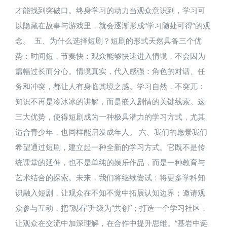
才能找到突破口。终身学习的动力当观众意识到，学习可
以隐藏在故事与游戏里，就会逐渐形成“学习随处可得”的观
念。 五、为什么选择短剧？​短剧的形式天然具备三个优
势：时间短，节奏快：观众能够快速进入情境，不会因为
篇幅过长而分心。情境真实，代入感强：角色的对话、任
务和冲突，都让人有身临其境之感。学习自然，不突兀：
知识不再是冷冰冰的讲解，而是嵌入剧情的关键线索。这
三大优势，使得短剧成为一种极具潜力的学习方式，尤其
适合青少年，也同样能启发成年人。 六、我们的愿景​我们
希望通过短剧，建立起一种全新的学习方式。它既不是传
统课堂的延伸，也不是单纯的娱乐作品，而是一种教育与
艺术结合的探索。未来，我们将继续尝试：将更多学科知
识融入短剧，让观众在不知不觉中拓展认知边界；邀请观
众参与互动，把“观看”升级为“共创”；打造一个学习社区，
让观众在交流中加深理解，在合作中提升思维。“基岩中诞