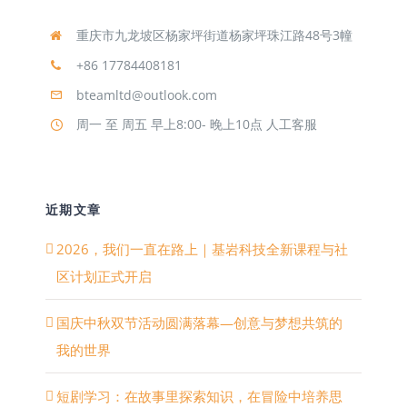
重庆市九龙坡区杨家坪街道杨家坪珠江路48号3幢
+86 17784408181
bteamltd@outlook.com
周一 至 周五 早上8:00- 晚上10点 人工客服
近期文章
2026，我们一直在路上｜基岩科技全新课程与社
区计划正式开启
国庆中秋双节活动圆满落幕—创意与梦想共筑的
我的世界
短剧学习：在故事里探索知识，在冒险中培养思