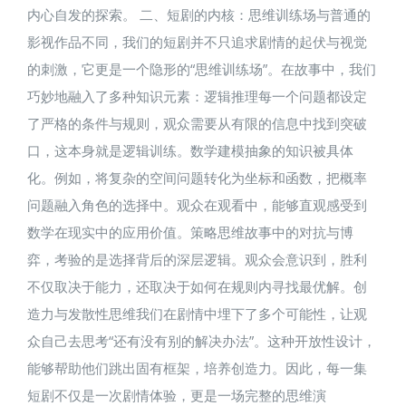
内心自发的探索。 二、短剧的内核：思维训练场​与普通的
影视作品不同，我们的短剧并不只追求剧情的起伏与视觉
的刺激，它更是一个隐形的“思维训练场”。在故事中，我们
巧妙地融入了多种知识元素：逻辑推理每一个问题都设定
了严格的条件与规则，观众需要从有限的信息中找到突破
口，这本身就是逻辑训练。数学建模抽象的知识被具体
化。例如，将复杂的空间问题转化为坐标和函数，把概率
问题融入角色的选择中。观众在观看中，能够直观感受到
数学在现实中的应用价值。策略思维故事中的对抗与博
弈，考验的是选择背后的深层逻辑。观众会意识到，胜利
不仅取决于能力，还取决于如何在规则内寻找最优解。创
造力与发散性思维我们在剧情中埋下了多个可能性，让观
众自己去思考“还有没有别的解决办法”。这种开放性设计，
能够帮助他们跳出固有框架，培养创造力。因此，每一集
短剧不仅是一次剧情体验，更是一场完整的思维演