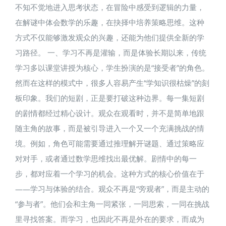
不知不觉地进入思考状态，在冒险中感受到逻辑的力量，
在解谜中体会数学的乐趣，在抉择中培养策略思维。这种
方式不仅能够激发观众的兴趣，还能为他们提供全新的学
习路径。 一、学习不再是灌输，而是体验​长期以来，传统
学习多以课堂讲授为核心，学生扮演的是“接受者”的角色。
然而在这样的模式中，很多人容易产生“学知识很枯燥”的刻
板印象。我们的短剧，正是要打破这种边界。每一集短剧
的剧情都经过精心设计。观众在观看时，并不是简单地跟
随主角的故事，而是被引导进入一个又一个充满挑战的情
境。例如，角色可能需要通过推理解开谜题、通过策略应
对对手，或者通过数学思维找出最优解。剧情中的每一
步，都对应着一个学习的机会。这种方式的核心价值在于
——学习与体验的结合。观众不再是“旁观者”，而是主动的
“参与者”。他们会和主角一同紧张，一同思索，一同在挑战
里寻找答案。而学习，也因此不再是外在的要求，而成为