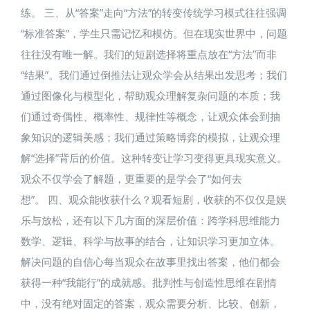
练。 三、从“答案”走向“方法”的转变​传统学习模式往往强调
“标准答案”，学生只需记忆和模仿。但在现实世界中，问题
往往没有唯一解。我们的短剧选择将重点放在“方法”而非
“结果”。我们通过倒推法让观众学会从结果出发思考；我们
通过图像化与模型化，帮助观众理解复杂问题的本质；我
们通过奇偶性、概率性、规律性等概念，让观众体会到抽
象知识的逻辑美感；我们通过策略博弈的模拟，让观众理
解“选择”背后的价值。这种转变让学习变得更具现实意义。
观众不仅学会了解题，更重要的是学会了“如何去
想”。 四、观众能收获什么？​观看短剧，收获的不仅仅是娱
乐与放松，还有以下几方面的深层价值：跨学科思维能力
数学、逻辑、科学与故事的结合，让知识学习更加立体。
解决问题的自信心每当观众在故事里找出答案，他们都会
获得一种“我能行”的成就感。批判性与创造性思维在剧情
中，没有绝对固定的答案，观众需要分析、比较、创新，